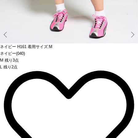
Prev
ネイビー H161 着用サイズ:M
ネイビー(040)
M 残り3点
L 残り2点