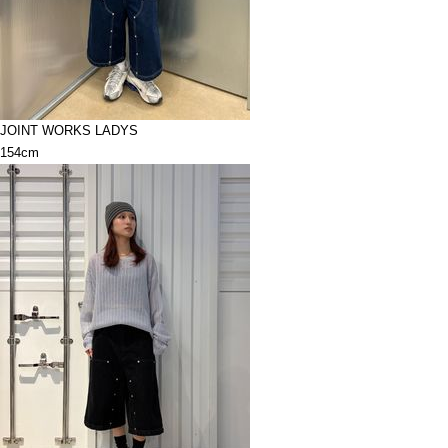
JOINT WORKS LADYS
154cm