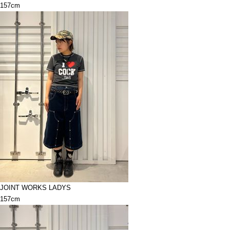
157cm
JOINT WORKS LADYS
157cm