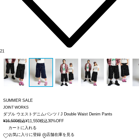
21
SUMMER SALE
JOINT WORKS
ダブル ウエストデニムパンツ / J Double Waist Denim Pants
¥
16,500
税込
¥
11,550
税込
30%OFF
カートに入れる
お気に入りに登録
店舗在庫を見る