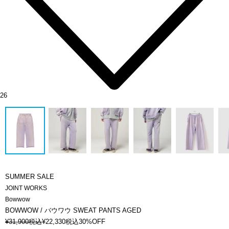
26
SUMMER SALE
JOINT WORKS
Bowwow
BOWWOW / バウワウ SWEAT PANTS AGED
¥
31,900
税込
¥
22,330
税込
30%OFF