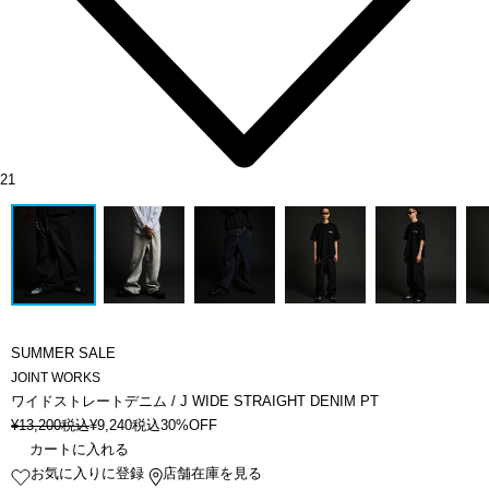
21
SUMMER SALE
JOINT WORKS
ワイドストレートデニム / J WIDE STRAIGHT DENIM PT
¥
13,200
税込
¥
9,240
税込
30%OFF
カートに入れる
お気に入りに登録
店舗在庫を見る