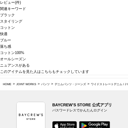
レビュー
(
件)
関連キーワード
ブラック
スタイリング
コットン
快適
ブルー
落ち感
コットン100%
オールシーズン
ニュアンスがある
このアイテムを見た人はこちらもチェックしています
HOME
JOINT WORKS
パンツ
デニムパンツ・ジーンズ
ワイドストレートデニム / J WID
BAYCREW’S STORE 公式アプリ
パスワードレスでかんたんログイン