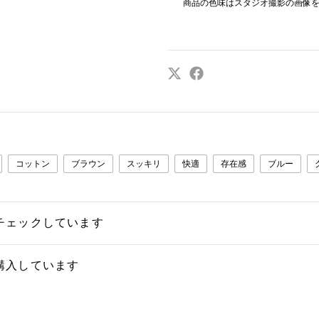
商品の色味はスタジオ撮影の画像
コットン
ブラウン
スッキリ
快適
存在感
ブルー
チェックしています
購入しています