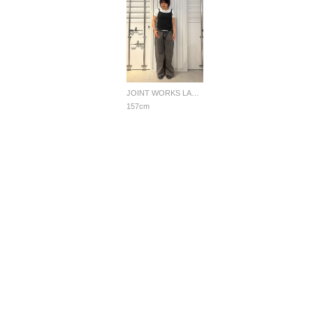
JOINT WORKS LADYS
157cm