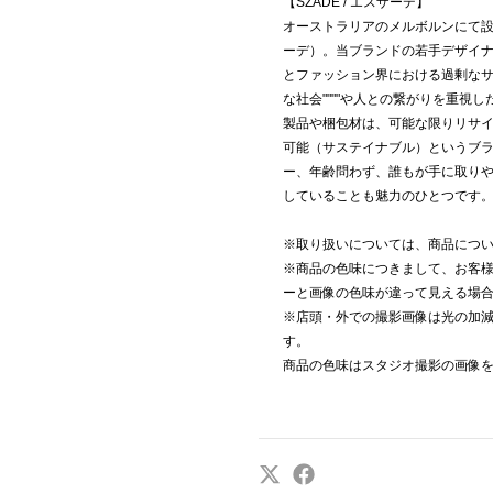
【SZADE / エスザーデ】
オーストラリアのメルボルンにて設
ーデ）。当ブランドの若手デザイナ
とファッション界における過剰なサイ
な社会""""や人との繋がりを重視
製品や梱包材は、可能な限りリサ
可能（サステイナブル）というブ
ー、年齢問わず、誰もが手に取り
していることも魅力のひとつです
※取り扱いについては、商品につ
※商品の色味につきまして、お客様
ーと画像の色味が違って見える場
※店頭・外での撮影画像は光の加
す。
商品の色味はスタジオ撮影の画像