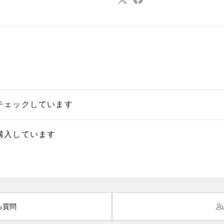
チェックしています
購入しています
る質問