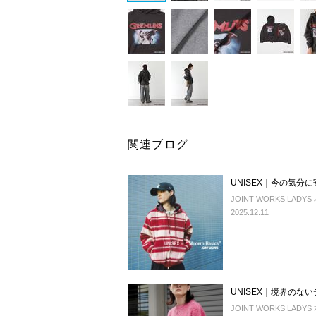
関連ブログ
UNISEX｜今の気
JOINT WORKS LADYS
2025.12.11
UNISEX｜境界の
JOINT WORKS LADYS