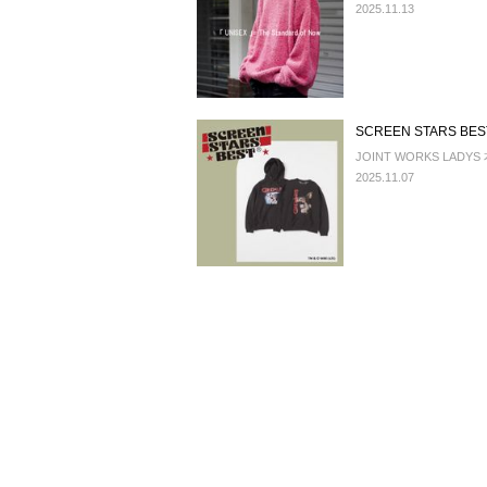
2025.11.13
SCREEN STARS
JOINT WORKS LADYS
2025.11.07