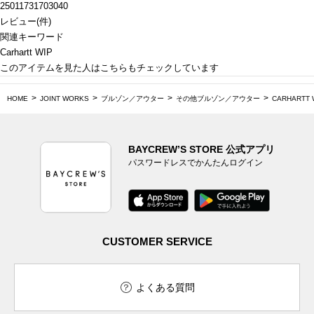
25011731703040
レビュー
(
件)
関連キーワード
Carhartt WIP
このアイテムを見た人はこちらもチェックしています
HOME
JOINT WORKS
ブルゾン／アウター
その他ブルゾン／アウター
CARHARTT
BAYCREW’S STORE 公式アプリ
パスワードレスでかんたんログイン
CUSTOMER SERVICE
よくある質問