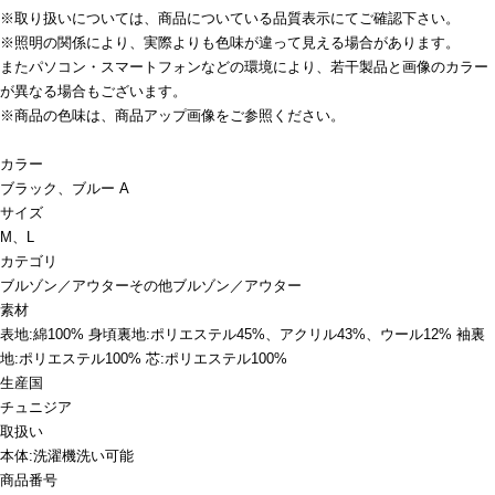
※取り扱いについては、商品についている品質表示にてご確認下さい。
※照明の関係により、実際よりも色味が違って見える場合があります。
またパソコン・スマートフォンなどの環境により、若干製品と画像のカラー
が異なる場合もございます。
※商品の色味は、商品アップ画像をご参照ください。
カラー
ブラック、ブルー A
サイズ
M、L
カテゴリ
ブルゾン／アウター
その他ブルゾン／アウター
素材
表地:綿100% 身頃裏地:ポリエステル45%、アクリル43%、ウール12% 袖裏
地:ポリエステル100% 芯:ポリエステル100%
生産国
チュニジア
取扱い
本体:洗濯機洗い可能
商品番号