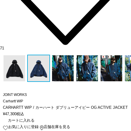
71
JOINT WORKS
Carhartt WIP
CARHARTT WIP / カーハート ダブリューアイピー OG ACTIVE JACKET
¥
47,300
税込
カートに入れる
お気に入りに登録
店舗在庫を見る