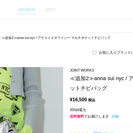
WOMEN
MEN
≪追加2≫anna sui nyc / アナスイエヌワイシー マルチポケットチビバッグ
お気に入りブランド
JOINT WORKS
≪追加2≫anna sui ny
ットチビバッグ
¥
16,500
税込
300pt還元
送料無料
でお届けします
詳細