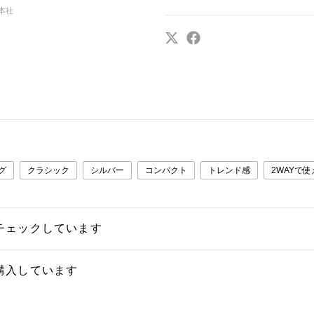
 本社
グ
クラシック
シルバー
コンパクト
トレンド感
2WAYで使
チェックしています
購入しています