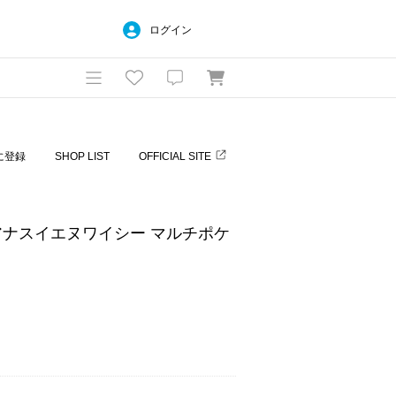
ログイン
に登録
SHOP LIST
OFFICIAL SITE
c / アナスイエヌワイシー マルチポケ