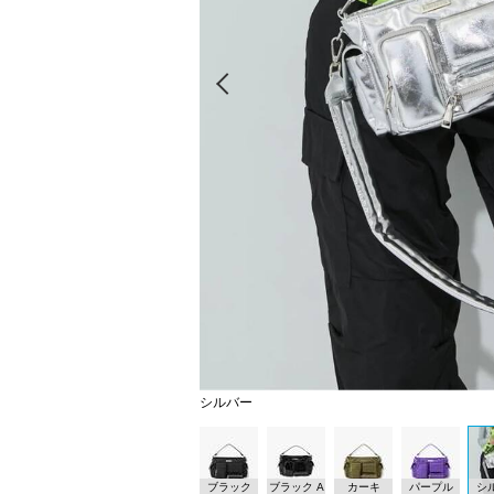
Prev
シルバー
ブラック
ブラック A
カーキ
パープル
シ