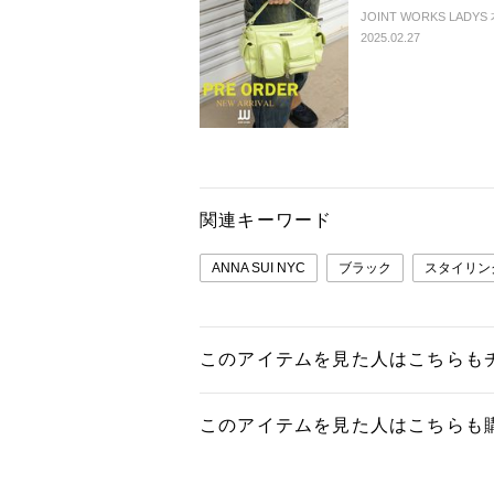
JOINT WORKS LADYS
2025.02.27
関連キーワード
ANNA SUI NYC
ブラック
スタイリン
このアイテムを見た人はこちらも
このアイテムを見た人はこちらも