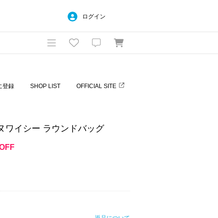
ログイン
に登録
SHOP LIST
OFFICIAL SITE
ナスイエヌワイシー ラウンドバッグ
OFF