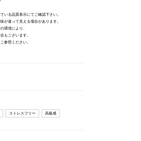
D
いている品質表示にてご確認下さい。
色味が違って見える場合があります。
どの環境により、
場合もございます。
をご参照ください。
ストレスフリー
高級感