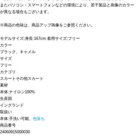
またパソコン・スマートフォンなどの環境により、若干製品と画像のカラー
が異なる場合もございます。
※商品の色味は、商品アップ画像をご参照ください。
モデルサイズ:身長:167cm 着用サイズ:フリー
カラー
ブラック、キャメル
サイズ
フリー
カテゴリ
スカート
その他スカート
素材
本体:ナイロン100%
生産国
イングランド
取扱い
本体:手洗い可能、
色落ち
商品番号
24060915000030