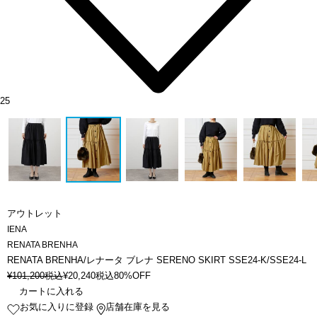
25
アウトレット
IENA
RENATA BRENHA
RENATA BRENHA/レナータ ブレナ SERENO SKIRT SSE24-K/SSE24-L
¥
101,200
税込
¥
20,240
税込
80%OFF
カートに入れる
お気に入りに登録
店舗在庫を見る