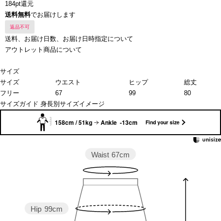
184pt還元
送料無料
でお届けします
返品不可
送料、お届け日数、お届け日時指定について
アウトレット商品について
サイズ
サイズ
ウエスト
ヒップ
総丈
フリー
67
99
80
サイズガイド
身長別サイズイメージ
158cm / 51kg
Ankle -13cm
Find your size
Waist
67cm
Hip
99cm