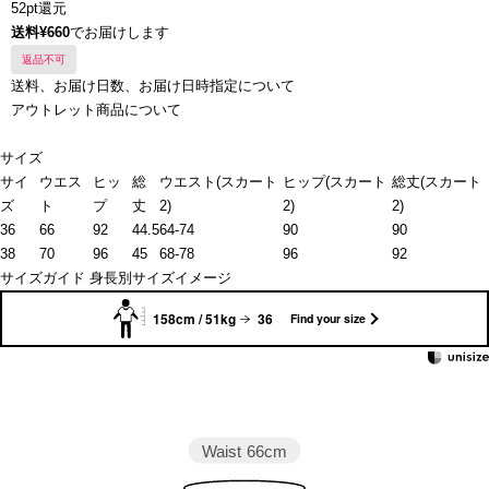
52pt還元
送料¥660
でお届けします
返品不可
送料、お届け日数、お届け日時指定について
アウトレット商品について
サイズ
サイ
ウエス
ヒッ
総
ウエスト(スカート
ヒップ(スカート
総丈(スカート
ズ
ト
プ
丈
2)
2)
2)
36
66
92
44.5
64-74
90
90
38
70
96
45
68-78
96
92
サイズガイド
身長別サイズイメージ
158cm / 51kg
36
Find your size
Waist
66cm