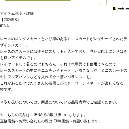
アイテム説明・詳細
【2024SS】
IENA
レースのロングスカートとハリ感のあるミニスカートがレイヤードされたデ
ザインスカート。
レースのスカートには後ろにスリットが入っており、見た目以上に足さばき
も良いアイテムです。
レイヤードして着るのはもちろん、それぞれ単品でも使用できるので、
レーススカートの中にデニムをレイヤードした着こなしや、ミニスカートの
中にフレアパンツなどを入れて今っぽいバランスにも。
これがあるだけでたくさんの着回しができ、コーディネートが楽しくなる一
枚です。
※取り扱いについては、商品についている品質表示でご確認ください。
※こちらの商品は、IENAでの取り扱いになります。
直接店舗へお問い合わせの際はIENA店舗へお願い致します。