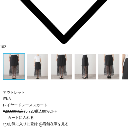
102
アウトレット
IENA
レイヤードレーススカート
¥
28,600
税込
¥
5,720
税込
80%OFF
カートに入れる
お気に入りに登録
店舗在庫を見る