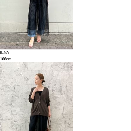
IENA
166cm