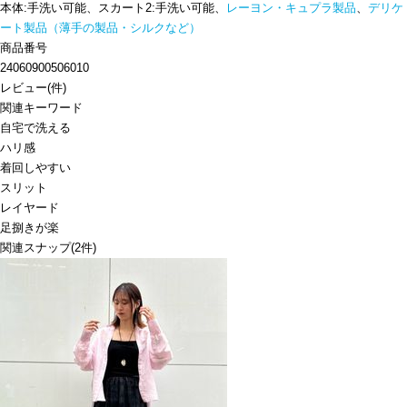
本体:手洗い可能、スカート2:手洗い可能、
レーヨン・キュプラ製品
、
デリケ
ート製品（薄手の製品・シルクなど）
商品番号
24060900506010
レビュー
(
件)
関連キーワード
自宅で洗える
ハリ感
着回しやすい
スリット
レイヤード
足捌きが楽
関連スナップ
(2件)