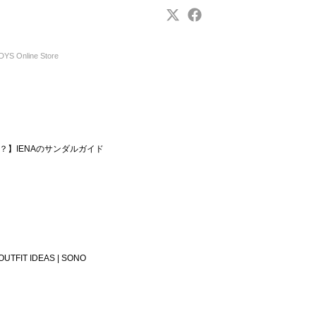
S Online Store
？】IENAのサンダルガイド
【リール連動】7DAY OUTFIT IDEAS | SONO