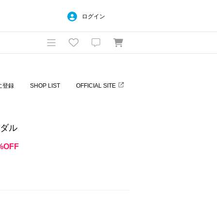
ログイン
に登録
SHOP LIST
OFFICIAL SITE
サンダル
%OFF