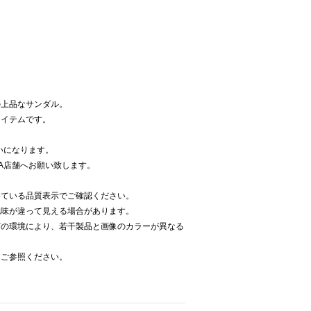
の上品なサンダル。
アイテムです。
いになります。
NA店舗へお願い致します。
いている品質表示でご確認ください。
色味が違って見える場合があります。
どの環境により、若干製品と画像のカラーが異なる
をご参照ください。