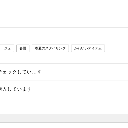
ベージュ
春夏
春夏のスタイリング
かわいいアイテム
チェックしています
購入しています