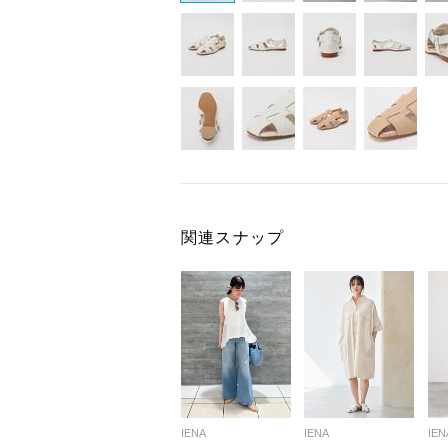
関連スナップ
IENA
IENA
IEN