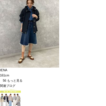
IENA
161cm
56
もっと見る
関連ブログ