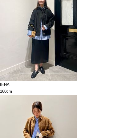
IENA
160cm