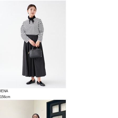
IENA
156cm