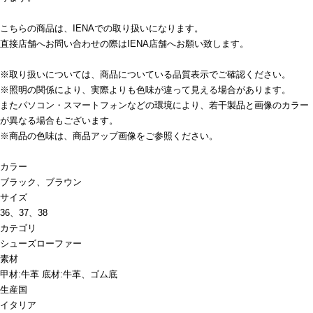
こちらの商品は、IENAでの取り扱いになります。
直接店舗へお問い合わせの際はIENA店舗へお願い致します。
※取り扱いについては、商品についている品質表示でご確認ください。
※照明の関係により、実際よりも色味が違って見える場合があります。
またパソコン・スマートフォンなどの環境により、若干製品と画像のカラー
が異なる場合もございます。
※商品の色味は、商品アップ画像をご参照ください。
カラー
ブラック、ブラウン
サイズ
36、37、38
カテゴリ
シューズ
ローファー
素材
甲材:牛革 底材:牛革、ゴム底
生産国
イタリア