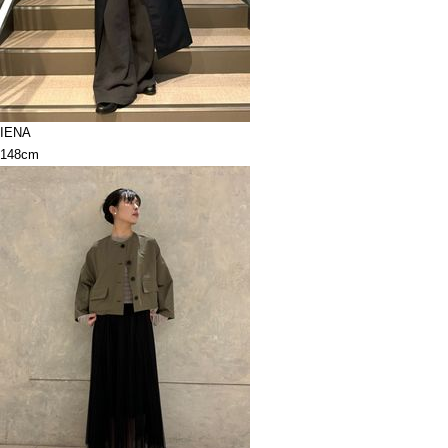
IENA
148cm