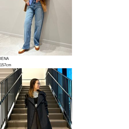
IENA
157cm