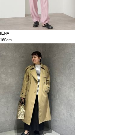
IENA
160cm