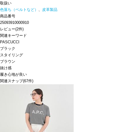
取扱い
色落ち（ベルトなど）
、
皮革製品
商品番号
25093910000910
レビュー
(
2
件)
関連キーワード
PASCUCCI
ブラック
スタイリング
ブラウン
抜け感
履き心地が良い
関連スナップ
(67件)