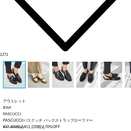
1271
アウトレット
IENA
PASCUCCI
PASCUCCI/パスクッチ バックストラップローファー
¥
37,400
税込
¥
11,220
税込
70%OFF