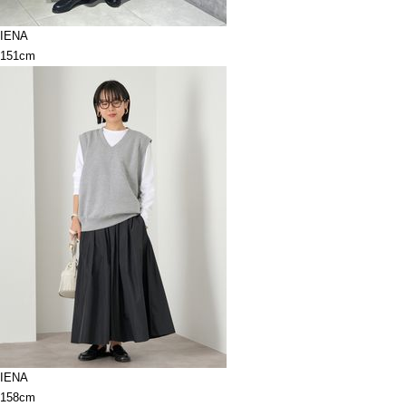
IENA
151cm
IENA
158cm