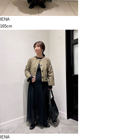
IENA
165cm
IENA