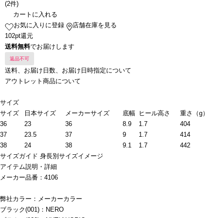
(
2件
)
カートに入れる
お気に入りに登録
店舗在庫を見る
102pt還元
送料無料
でお届けします
返品不可
送料、お届け日数、お届け日時指定について
アウトレット商品について
サイズ
サイズ
日本サイズ
メーカーサイズ
底幅
ヒール高さ
重さ（g）
36
23
36
8.9
1.7
404
37
23.5
37
9
1.7
414
38
24
38
9.1
1.7
442
サイズガイド
身長別サイズイメージ
アイテム説明・詳細
メーカー品番：4106
弊社カラー：メーカーカラー
ブラック(001)：NERO