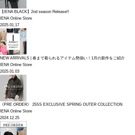
【IENA BLACK】2nd season Release!!
IENA Online Store
2025.01.17
NEW ARRIVALS | 春まで着られるアイテム勢揃い！1月の新作をご紹介
IENA Online Store
2025.01.03
《PRE ORDER》 25SS EXCLUSIVE SPRING OUTER COLLECTION
IENA Online Store
2024.12.25