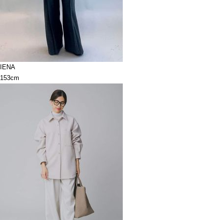
IENA
153cm