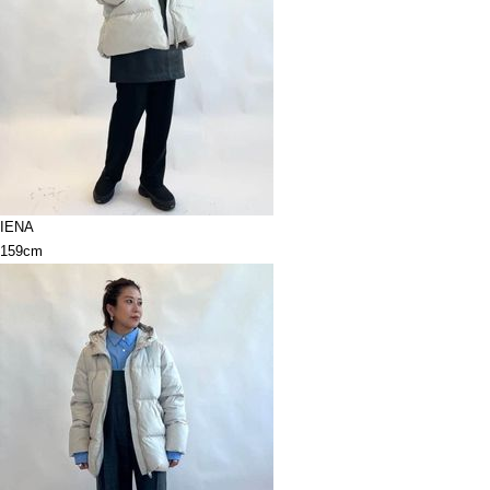
IENA
159cm