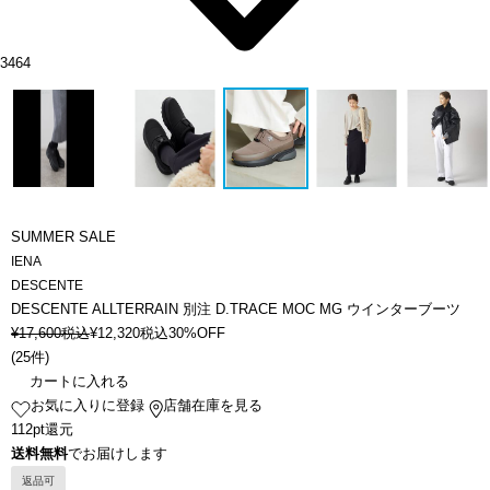
3464
SUMMER SALE
IENA
DESCENTE
DESCENTE ALLTERRAIN 別注 D.TRACE MOC MG ウインターブーツ
¥
17,600
税込
¥
12,320
税込
30%OFF
(
25件
)
カートに入れる
お気に入りに登録
店舗在庫を見る
112pt還元
送料無料
でお届けします
返品可