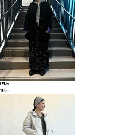
IENA
160cm