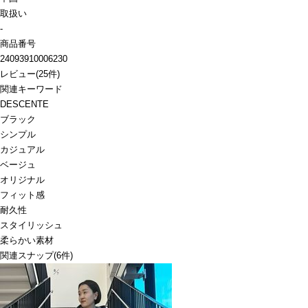
取扱い
-
商品番号
24093910006230
レビュー
(
25
件)
関連キーワード
DESCENTE
ブラック
シンプル
カジュアル
ベージュ
オリジナル
フィット感
耐久性
スタイリッシュ
柔らかい素材
関連スナップ
(6件)