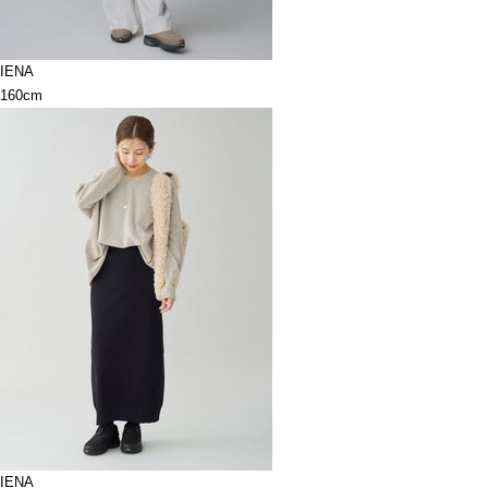
IENA
160cm
IENA