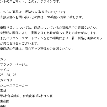
ントのスピリット、このオルテラインです。
こちらの商品は、IENAでの取り扱いになります。
直接店舗へお問い合わせの際はIENA店舗へお願い致します。
※取り扱いについては、商品についている品質表示でご確認ください。
※照明の関係により、実際よりも色味が違って見える場合があります。
またパソコン・スマートフォンなどの環境により、若干製品と画像のカラー
が異なる場合もございます。
※商品の色味は、商品アップ画像をご参照ください。
カラー
ブラック、ベージュ
サイズ
23、24、25
カテゴリ
シューズ
スニーカー
素材
甲材:合成繊維、合成皮革 底材:ゴム底
生産国
中国