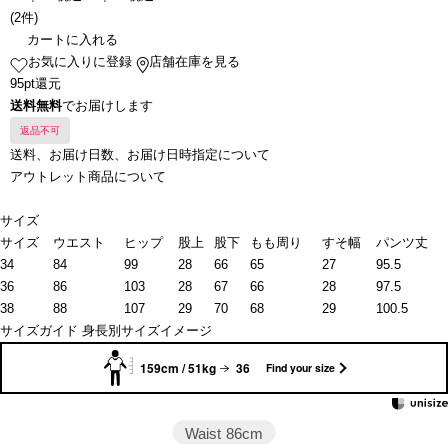
(
2件
)
カートに入れる
お気に入りに登録
店舗在庫を見る
95pt還元
送料無料
でお届けします
返品不可
送料、お届け日数、お届け日時指定について
アウトレット商品について
サイズ
サイズ
ウエスト
ヒップ
股上
股下
もも周り
すそ幅
パンツ丈
34
84
99
28
66
65
27
95.5
36
86
103
28
67
66
28
97.5
38
88
107
29
70
68
29
100.5
サイズガイド
身長別サイズイメージ
159cm / 51kg
36
Find your size
Waist
86cm