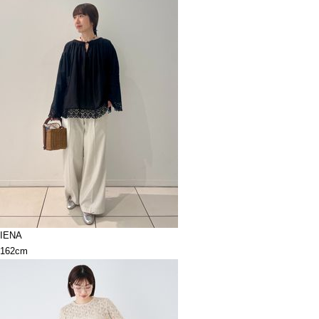
IENA
162cm