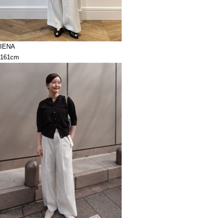
IENA
161cm