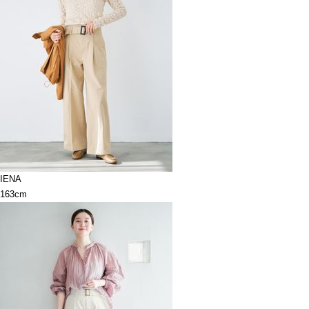
IENA
163cm