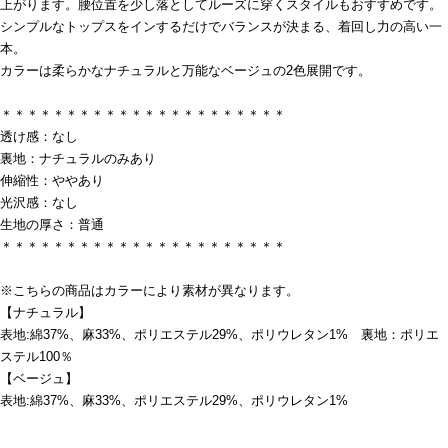
上がります。腰位置を少し落としてルーズに穿くスタイルもおすすめです。
シンプルなトップスをインするだけでバランスが決まる、着回し力の高い一
本。
カラーは柔らかなナチュラルと万能なベージュの2色展開です。
＊＊＊＊＊＊＊＊＊＊＊＊＊＊＊＊＊＊＊＊＊＊
透け感：なし
裏地：ナチュラルのみあり
伸縮性：ややあり
光沢感：なし
生地の厚さ：普通
＊＊＊＊＊＊＊＊＊＊＊＊＊＊＊＊＊＊＊＊＊＊
※こちらの商品はカラーにより素材が異なります。
【ナチュラル】
表地:綿37%、麻33%、ポリエステル29%、ポリウレタン1% 裏地：ポリエ
ステル100％
【ベージュ】
表地:綿37%、麻33%、ポリエステル29%、ポリウレタン1%