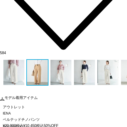
584
モデル着用アイテム
アウトレット
IENA
ベルテッドチノパンツ
¥
20,900
税込
¥
10,450
税込
50%OFF