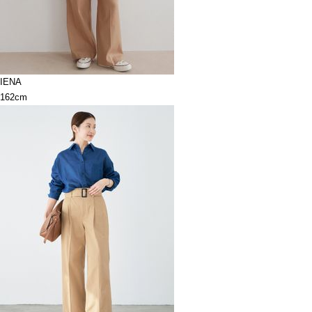
IENA
162cm