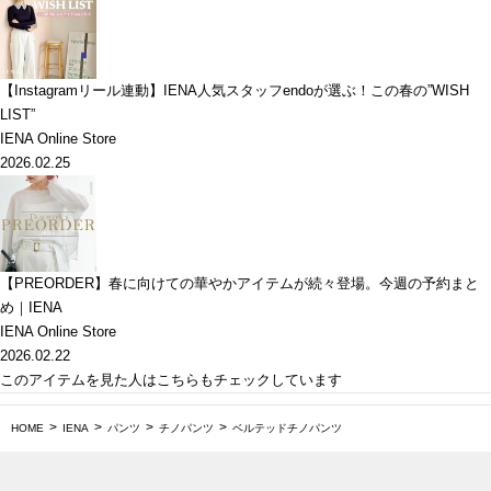
【Instagramリール連動】IENA人気スタッフendoが選ぶ！この春の”WISH
LIST”
IENA Online Store
2026.02.25
【PREORDER】春に向けての華やかアイテムが続々登場。今週の予約まと
め｜IENA
IENA Online Store
2026.02.22
このアイテムを見た人はこちらもチェックしています
HOME
IENA
パンツ
チノパンツ
ベルテッドチノパンツ