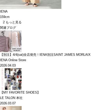
IENA
159cm
2
もっと見る
関連ブログ
【別注】4/4(sat)全店発売！IENA別注SAINT JAMES MORLAIX
IENA Online Store
2026.04.03
【MY FAVORITE SHOES】
LE TALON 本社
2026.03.07