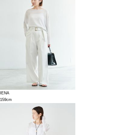
IENA
159cm