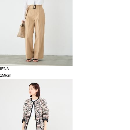
IENA
159cm