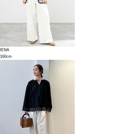
IENA
160cm