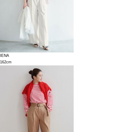
IENA
162cm