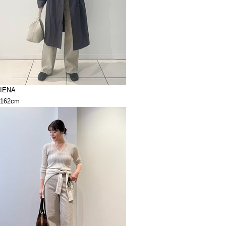
IENA
162cm