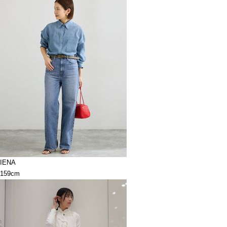
IENA
159cm