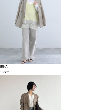
IENA
163cm