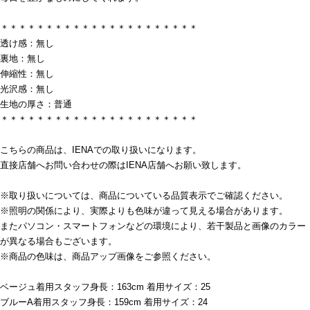
＊＊＊＊＊＊＊＊＊＊＊＊＊＊＊＊＊＊＊＊＊＊
透け感：無し
裏地：無し
伸縮性：無し
光沢感：無し
生地の厚さ：普通
＊＊＊＊＊＊＊＊＊＊＊＊＊＊＊＊＊＊＊＊＊＊
こちらの商品は、IENAでの取り扱いになります。
直接店舗へお問い合わせの際はIENA店舗へお願い致します。
※取り扱いについては、商品についている品質表示でご確認ください。
※照明の関係により、実際よりも色味が違って見える場合があります。
またパソコン・スマートフォンなどの環境により、若干製品と画像のカラー
が異なる場合もございます。
※商品の色味は、商品アップ画像をご参照ください。
ベージュ着用スタッフ身長：163cm 着用サイズ：25
ブルーA着用スタッフ身長：159cm 着用サイズ：24