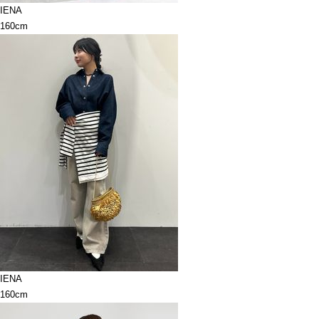
IENA
160cm
IENA
160cm