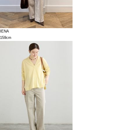
IENA
159cm