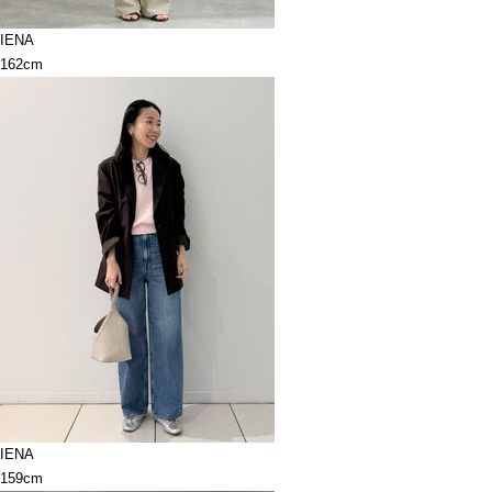
IENA
162cm
IENA
159cm