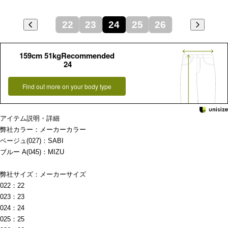
22
23
24
25
26
159cm 51kgRecommended
24
Find out more on your body type
アイテム説明・詳細
弊社カラー：メーカーカラー
ベージュ(027)：SABI
ブルー A(045)：MIZU
弊社サイズ：メーカーサイズ
022：22
023：23
024：24
025：25