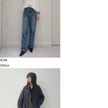
IENA
164cm