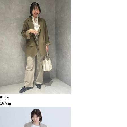
IENA
167cm