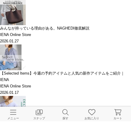
みんなが持っている理由がある。NAGHEDI徹底解説
IENA Online Store
2026.01.27
【Selected Items】今週の予約アイテムと人気の新作アイテムをご紹介｜
IENA
IENA Online Store
2026.01.17
メニュー
スナップ
探す
お気に入り
カート
＜NEW ARRIVAL＞人気ニットの新色登場！12月の新作入荷情報とめ Vol.2～