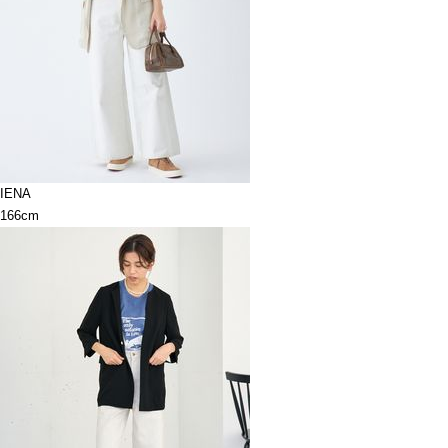
IENA
166cm