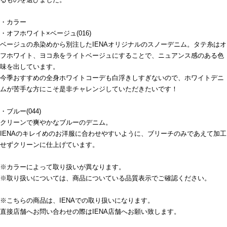
・カラー
・オフホワイト×ベージュ(016)
ベージュの糸染めから別注したIENAオリジナルのスノーデニム。タテ糸はオ
フホワイト、ヨコ糸をライトベージュにすることで、ニュアンス感のある色
味を出しています。
今季おすすめの全身ホワイトコーデも白浮きしすぎないので、ホワイトデニ
ムが苦手な方にこそ是非チャレンジしていただきたいです！
・ブルー(044)
クリーンで爽やかなブルーのデニム。
IENAのキレイめのお洋服に合わせやすいように、ブリーチのみであえて加工
せずクリーンに仕上げています。
※カラーによって取り扱いが異なります。
※取り扱いについては、商品についている品質表示でご確認ください。
※こちらの商品は、IENAでの取り扱いになります。
直接店舗へお問い合わせの際はIENA店舗へお願い致します。