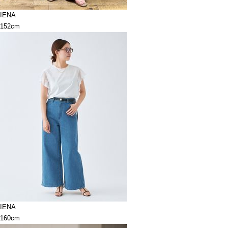
IENA
152cm
IENA
160cm