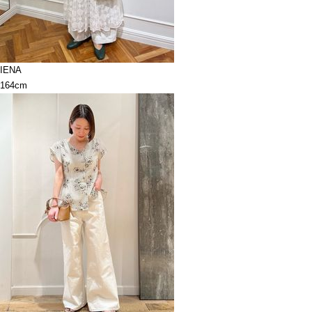
IENA
164cm