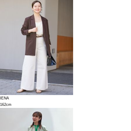
IENA
162cm