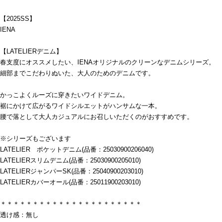
【2025SS】
IENA
【LATELIERデニム】
春支度にオススメしたい、IENAオリジナルのクリーンなデニムシリーズ。
細部までこだわりぬいた、大人のためのデニムです。
かっこよくルーズに穿きたいワイドデニム。
裾にかけて広がるワイドシルエットがハンサムな一本。
腰で落として大人カジュアルにお召しいただくのがおすすめです。
※シリーズもございます
LATELIER ポケットデニム(品番：25030900206040)
LATELIERスリムデニム(品番：25030900205010)
LATELIERジャンパーSK(品番：25040900203010)
LATELIERカバーオール(品番：25011900203010)
＊＊＊＊＊＊＊＊＊＊＊＊＊＊＊＊＊＊＊＊＊＊
透け感：無し