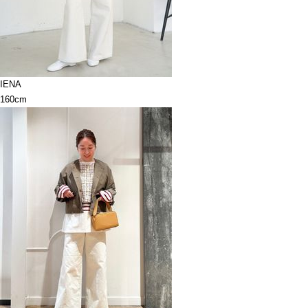
IENA
160cm