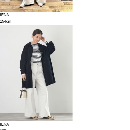
IENA
154cm
IENA