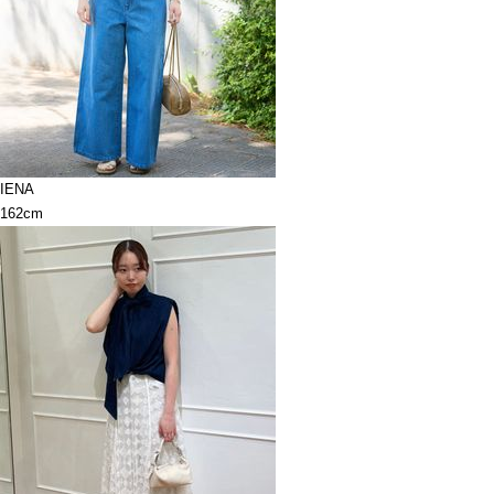
IENA
162cm