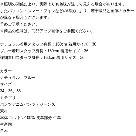
※照明の関係により、実際よりも色味が違って見える場合があります。
またパソコン・スマートフォンなどの環境により、若干製品と画像のカラー
が異なる場合もございます。
予めご了承ください。
※商品の色味は、商品アップ画像をご参照ください。
ナチュラル着用スタッフ身長：160cm 着用サイズ：36
ブルー着用スタッフ身長：160cm 着用サイズ：36
詳細着用スタッフ身長：163cm 着用サイズ：36
カラー
ナチュラル、ブルー
サイズ
34、36、38
カテゴリ
パンツ
デニムパンツ・ジーンズ
素材
本体:コットン100% 皮革部分:牛革
生産国
日本