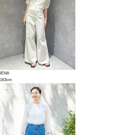
IENA
163cm