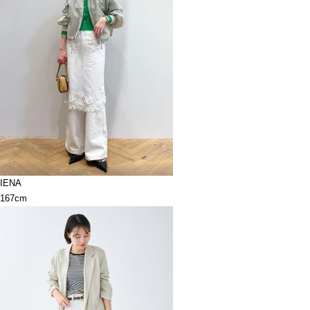
IENA
167cm