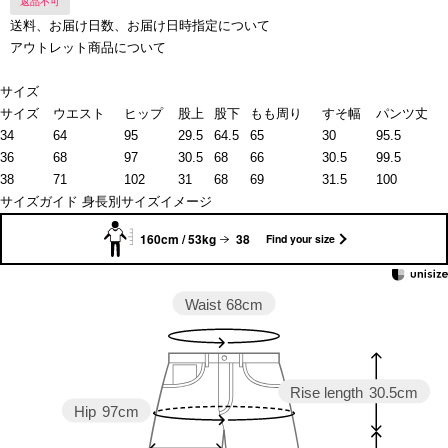
返品不可
送料、お届け日数、お届け日時指定について
アウトレット商品について
サイズ
サイズ
ウエスト
ヒップ
股上
股下
もも周り
すそ幅
パンツ丈
34
64
95
29.5
64.5
65
30
95.5
36
68
97
30.5
68
66
30.5
99.5
38
71
102
31
68
69
31.5
100
サイズガイド
身長別サイズイメージ
160cm / 53kg
38
Find your size
Waist
68cm
Rise length
30.5cm
Hip
97cm