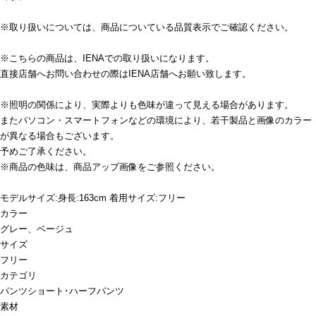
※取り扱いについては、商品についている品質表示でご確認ください。
※こちらの商品は、IENAでの取り扱いになります。
直接店舗へお問い合わせの際はIENA店舗へお願い致します。
※照明の関係により、実際よりも色味が違って見える場合があります。
またパソコン・スマートフォンなどの環境により、若干製品と画像のカラー
が異なる場合もございます。
予めご了承ください。
※商品の色味は、商品アップ画像をご参照ください。
モデルサイズ:身長:163cm 着用サイズ:フリー
カラー
グレー、ベージュ
サイズ
フリー
カテゴリ
パンツ
ショート･ハーフパンツ
素材