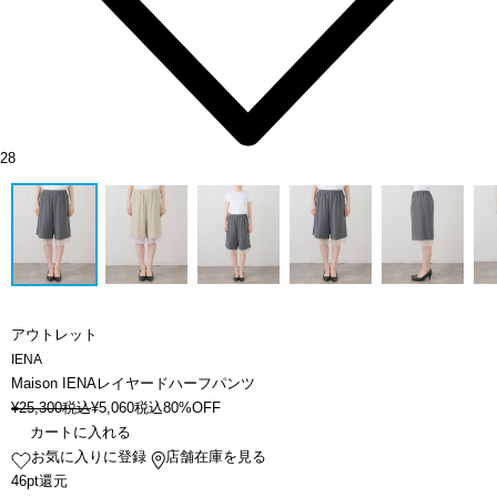
28
アウトレット
IENA
Maison IENAレイヤードハーフパンツ
¥
25,300
税込
¥
5,060
税込
80%OFF
カートに入れる
お気に入りに登録
店舗在庫を見る
46pt還元