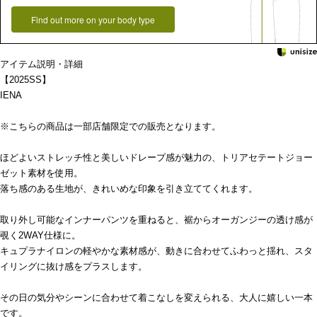
Find out more on your body type
アイテム説明・詳細
【2025SS】
IENA
※こちらの商品は一部店舗限定での販売となります。
ほどよいストレッチ性と美しいドレープ感が魅力の、トリアセテートジョー
ゼット素材を使用。
落ち感のある生地が、きれいめな印象を引き立ててくれます。
取り外し可能なインナーパンツを重ねると、裾からオーガンジーの透け感が
覗く2WAY仕様に。
キュプラナイロンの軽やかな素材感が、動きに合わせてふわっと揺れ、スタ
イリングに抜け感をプラスします。
その日の気分やシーンに合わせて着こなしを変えられる、大人に嬉しい一本
です。