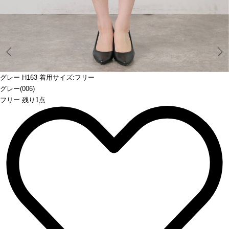
Prev
グレー H163 着用サイズ:フリー
グレー(006)
フリー 残り1点