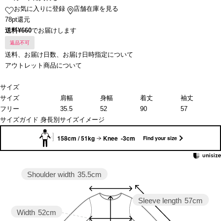
お気に入りに登録
店舗在庫を見る
78pt還元
送料¥660
でお届けします
返品不可
送料、お届け日数、お届け日時指定について
アウトレット商品について
サイズ
サイズ
肩幅
身幅
着丈
袖丈
フリー
35.5
52
90
57
サイズガイド
身長別サイズイメージ
158cm / 51kg
Knee -3cm
Find your size
Shoulder width
35.5cm
Sleeve length
57cm
Width
52cm