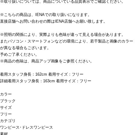
※取り扱いについては、商品についている品質表示でご確認ください。
※こちらの商品は、IENAでの取り扱いになります。
直接店舗へお問い合わせの際はIENA店舗へお願い致します。
※照明の関係により、実際よりも色味が違って見える場合があります。
またパソコン・スマートフォンなどの環境により、若干製品と画像のカラー
が異なる場合もございます。
予めご了承ください。
※商品の色味は、商品アップ画像をご参照ください。
着用スタッフ身長：162cm 着用サイズ：フリー
詳細着用スタッフ身長：163cm 着用サイズ：フリー
カラー
ブラック
サイズ
フリー
カテゴリ
ワンピース･ドレス
ワンピース
素材