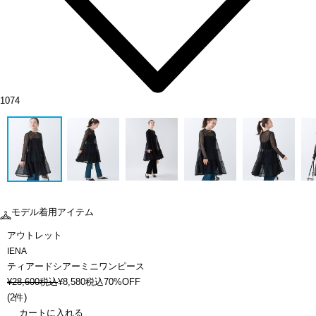
1074
モデル着用アイテム
アウトレット
IENA
ティアードシアーミニワンピース
¥
28,600
税込
¥
8,580
税込
70%OFF
(
2件
)
カートに入れる