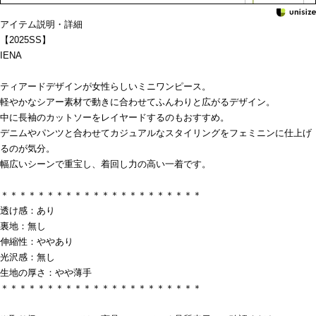
アイテム説明・詳細
【2025SS】
IENA
ティアードデザインが女性らしいミニワンピース。
軽やかなシアー素材で動きに合わせてふんわりと広がるデザイン。
中に長袖のカットソーをレイヤードするのもおすすめ。
デニムやパンツと合わせてカジュアルなスタイリングをフェミニンに仕上げ
るのが気分。
幅広いシーンで重宝し、着回し力の高い一着です。
＊＊＊＊＊＊＊＊＊＊＊＊＊＊＊＊＊＊＊＊＊＊
透け感：あり
裏地：無し
伸縮性：ややあり
光沢感：無し
生地の厚さ：やや薄手
＊＊＊＊＊＊＊＊＊＊＊＊＊＊＊＊＊＊＊＊＊＊