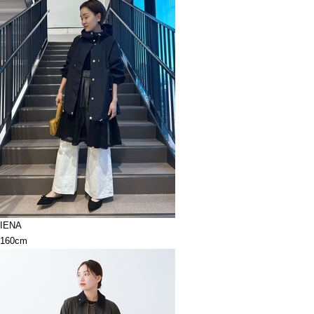
IENA
160cm