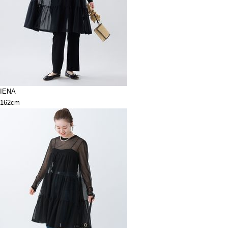
IENA
162cm