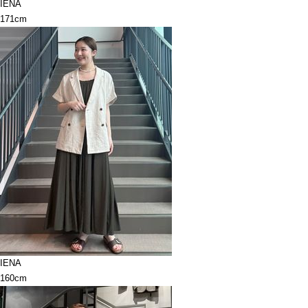
IENA
171cm
IENA
160cm