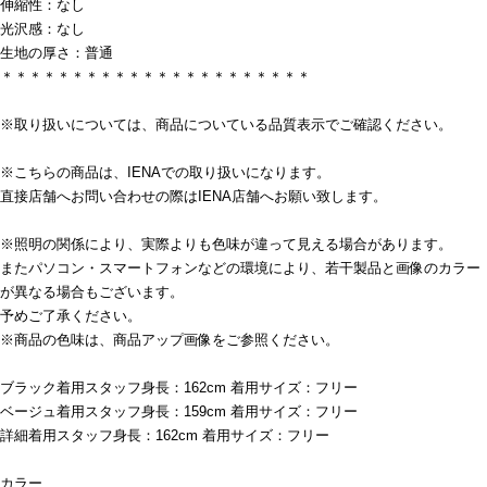
伸縮性：なし
光沢感：なし
生地の厚さ：普通
＊＊＊＊＊＊＊＊＊＊＊＊＊＊＊＊＊＊＊＊＊＊
※取り扱いについては、商品についている品質表示でご確認ください。
※こちらの商品は、IENAでの取り扱いになります。
直接店舗へお問い合わせの際はIENA店舗へお願い致します。
※照明の関係により、実際よりも色味が違って見える場合があります。
またパソコン・スマートフォンなどの環境により、若干製品と画像のカラー
が異なる場合もございます。
予めご了承ください。
※商品の色味は、商品アップ画像をご参照ください。
ブラック着用スタッフ身長：162cm 着用サイズ：フリー
ベージュ着用スタッフ身長：159cm 着用サイズ：フリー
詳細着用スタッフ身長：162cm 着用サイズ：フリー
カラー