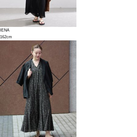
IENA
162cm