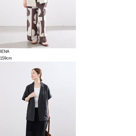
IENA
159cm