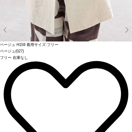
Prev
ベージュ H159 着用サイズ:フリー
ベージュ(027)
フリー 在庫なし