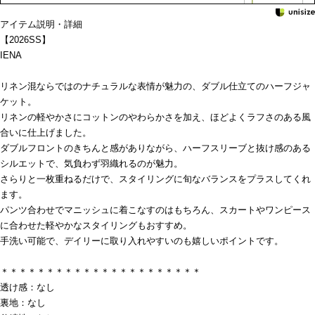
アイテム説明・詳細
【2026SS】
IENA
リネン混ならではのナチュラルな表情が魅力の、ダブル仕立てのハーフジャ
ケット。
リネンの軽やかさにコットンのやわらかさを加え、ほどよくラフさのある風
合いに仕上げました。
ダブルフロントのきちんと感がありながら、ハーフスリーブと抜け感のある
シルエットで、気負わず羽織れるのが魅力。
さらりと一枚重ねるだけで、スタイリングに旬なバランスをプラスしてくれ
ます。
パンツ合わせでマニッシュに着こなすのはもちろん、スカートやワンピース
に合わせた軽やかなスタイリングもおすすめ。
手洗い可能で、デイリーに取り入れやすいのも嬉しいポイントです。
＊＊＊＊＊＊＊＊＊＊＊＊＊＊＊＊＊＊＊＊＊＊
透け感：なし
裏地：なし