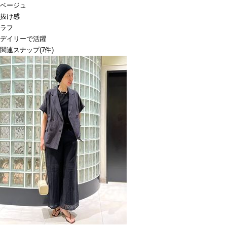
ベージュ
抜け感
ラフ
デイリーで活躍
関連スナップ
(7件)