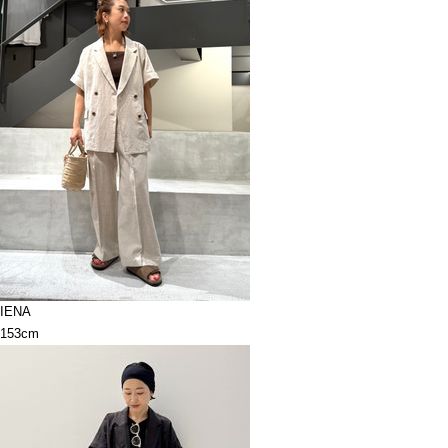
IENA
153cm