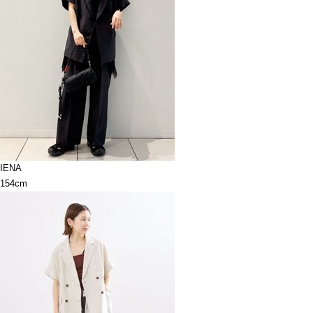
IENA
154cm