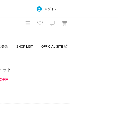
ログイン
に登録
SHOP LIST
OFFICIAL SITE
ケット
OFF