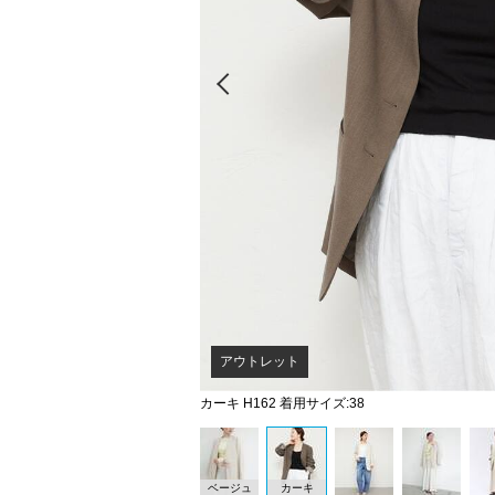
Prev
アウトレット
カーキ H162 着用サイズ:38
ベージュ
カーキ