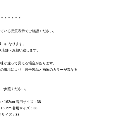
＊＊＊＊＊＊＊
いている品質表示でご確認ください。
扱いになります。
NA店舗へお願い致します。
色味が違って見える場合があります。
どの環境により、若干製品と画像のカラーが異なる
をご参照ください。
162cm 着用サイズ：38
60cm 着用サイズ：38
用サイズ：38