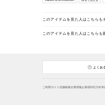
maison IENA collection
自宅で洗える
このアイテムを見た人はこちらも
このアイテムを見た人はこちらも
よくあ
ご利用ガイド
店舗検索
企業情報
お客様対応方針
利