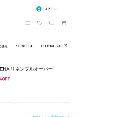
ログイン
に登録
SHOP LIST
OFFICIAL SITE
 IENA リネンプルオーバー
%OFF