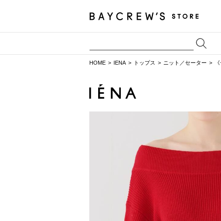
HOME
IENA
トップス
ニット／セーター
《