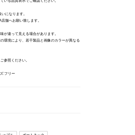
いている品質表示でご確認ください。
扱いになります。
NA店舗へお願い致します。
色味が違って見える場合があります。
どの環境により、若干製品と画像のカラーが異なる
をご参照ください。
イズ:フリー