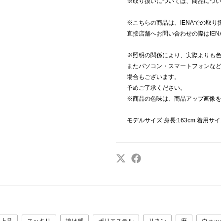
※取り扱いについては、商品につ
※こちらの商品は、IENAでの取り
直接店舗へお問い合わせの際はIE
※照明の関係により、実際よりも
またパソコン・スマートフォンな
場合もございます。
予めご了承ください。
※商品の色味は、商品アップ画像
モデルサイズ:身長:163cm 着用サ