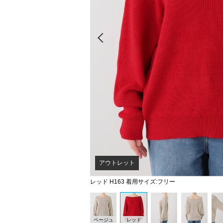
Prev
アウトレット
レッド H163 着用サイズ:フリー
ベージュ
レッド