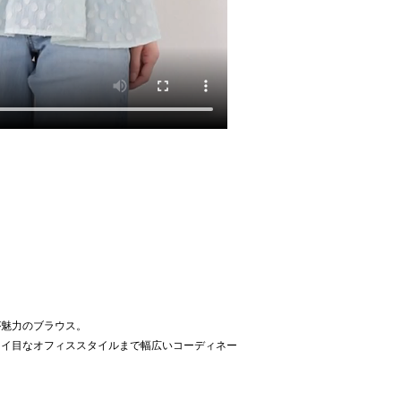
が魅力のブラウス。
レイ目なオフィススタイルまで幅広いコーディネー