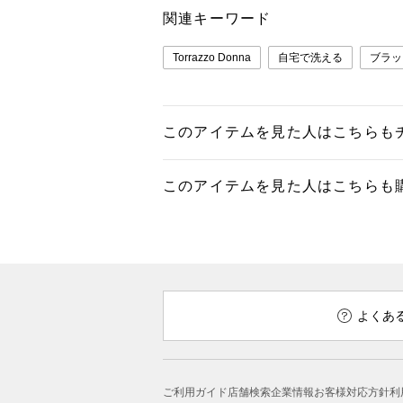
関連キーワード
Torrazzo Donna
自宅で洗える
ブラッ
このアイテムを見た人はこちらも
このアイテムを見た人はこちらも
よくあ
ご利用ガイド
店舗検索
企業情報
お客様対応方針
利