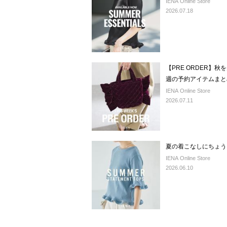
IENA Online Store
2026.07.18
【PRE ORDER】
週の予約アイテムまと
IENA Online Store
2026.07.11
夏の着こなしにちょう
IENA Online Store
2026.06.10