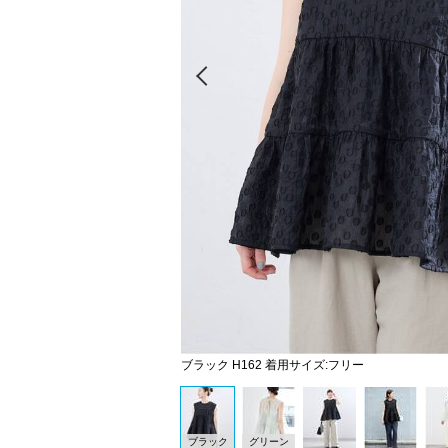
Prev
ブラック H162 着用サイズ:フリー
ブラック
グリーン