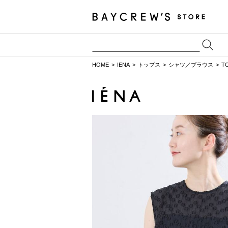
HOME
IENA
トップス
シャツ／ブラウス
T