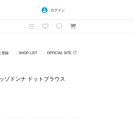
ログイン
に登録
SHOP LIST
OFFICIAL SITE
/トラッゾドンナ ドットブラウス