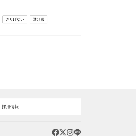
さりげない
透け感
採用情報