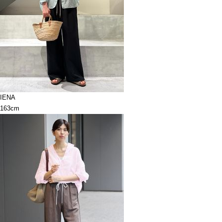
IENA
163cm