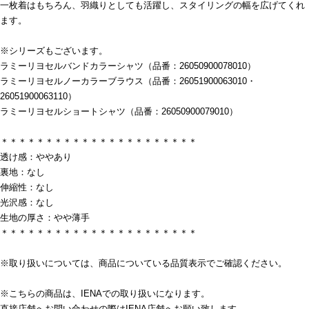
一枚着はもちろん、羽織りとしても活躍し、スタイリングの幅を広げてくれ
ます。
※シリーズもございます。
ラミーリヨセルバンドカラーシャツ（品番：26050900078010）
ラミーリヨセルノーカラーブラウス（品番：26051900063010・
26051900063110）
ラミーリヨセルショートシャツ（品番：26050900079010）
＊＊＊＊＊＊＊＊＊＊＊＊＊＊＊＊＊＊＊＊＊＊
透け感：ややあり
裏地：なし
伸縮性：なし
光沢感：なし
生地の厚さ：やや薄手
＊＊＊＊＊＊＊＊＊＊＊＊＊＊＊＊＊＊＊＊＊＊
※取り扱いについては、商品についている品質表示でご確認ください。
※こちらの商品は、IENAでの取り扱いになります。
直接店舗へお問い合わせの際はIENA店舗へお願い致します。