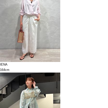
IENA
164cm