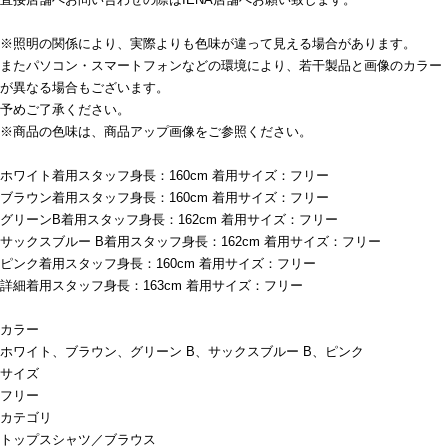
※照明の関係により、実際よりも色味が違って見える場合があります。
またパソコン・スマートフォンなどの環境により、若干製品と画像のカラー
が異なる場合もございます。
予めご了承ください。
※商品の色味は、商品アップ画像をご参照ください。
ホワイト着用スタッフ身長：160cm 着用サイズ：フリー
ブラウン着用スタッフ身長：160cm 着用サイズ：フリー
グリーンB着用スタッフ身長：162cm 着用サイズ：フリー
サックスブルー B着用スタッフ身長：162cm 着用サイズ：フリー
ピンク着用スタッフ身長：160cm 着用サイズ：フリー
詳細着用スタッフ身長：163cm 着用サイズ：フリー
カラー
ホワイト、ブラウン、グリーン B、サックスブルー B、ピンク
サイズ
フリー
カテゴリ
トップス
シャツ／ブラウス