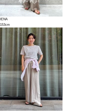
IENA
153cm