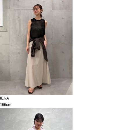
IENA
166cm