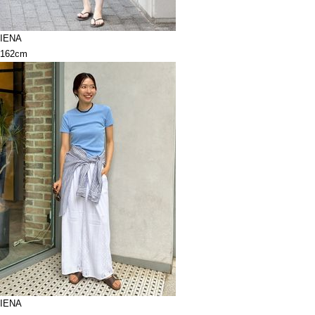
IENA
162cm
IENA