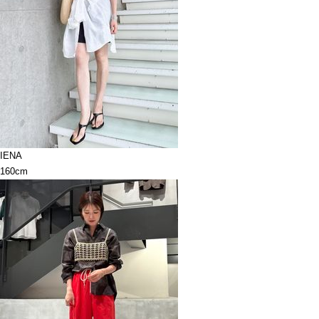
IENA
160cm