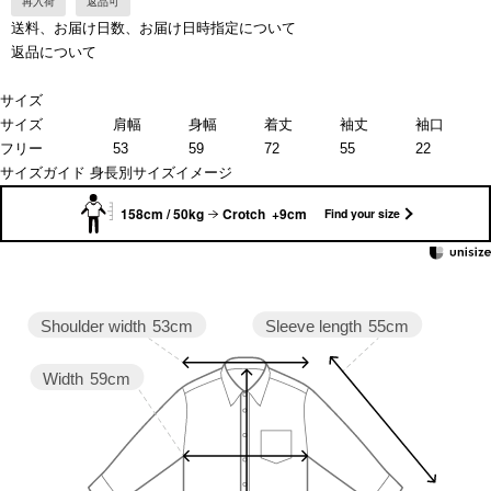
再入荷
返品可
送料、お届け日数、お届け日時指定について
返品について
サイズ
サイズ
肩幅
身幅
着丈
袖丈
袖口
フリー
53
59
72
55
22
サイズガイド
身長別サイズイメージ
158cm / 50kg
Crotch +9cm
Find your size
Sleeve length
55cm
Shoulder width
53cm
Width
59cm