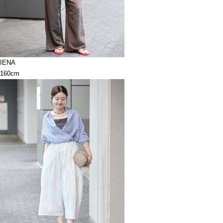
IENA
160cm