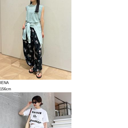
IENA
156cm