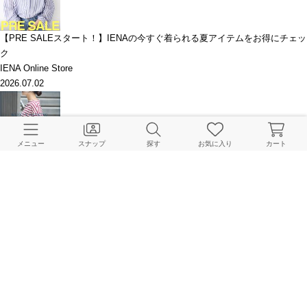
【PRE SALEスタート！】IENAの今すぐ着られる夏アイテムをお得にチェッ
ク
IENA Online Store
2026.07.02
メニュー
スナップ
探す
お気に入り
カート
【TOP10】先週の人気アイテムランキング｜IENA
IENA Online Store
2026.06.29
湿度に負けない。梅雨から夏まで頼れる快適アイテム
IENA Online Store
2026.06.28