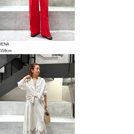
IENA
159cm