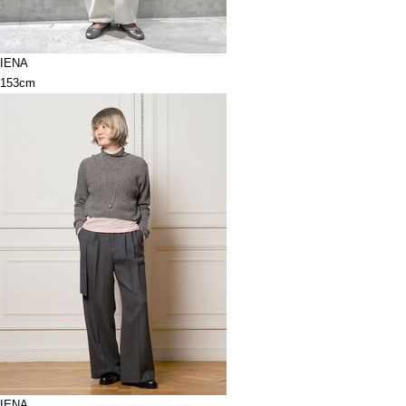
IENA
153cm
IENA