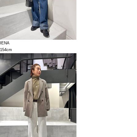
IENA
154cm