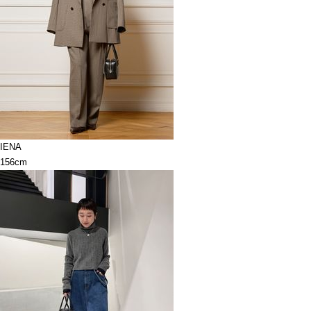
IENA
156cm