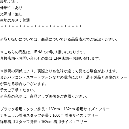
裏地：無し
伸縮性：あり
光沢感：無し
生地の厚さ：普通
＊＊＊＊＊＊＊＊＊＊＊＊＊＊＊＊＊＊＊＊＊＊
※取り扱いについては、商品についている品質表示でご確認ください。
※こちらの商品は、IENAでの取り扱いになります。
直接店舗へお問い合わせの際はIENA店舗へお願い致します。
※照明の関係により、実際よりも色味が違って見える場合があります。
またパソコン・スマートフォンなどの環境により、若干製品と画像のカラー
が異なる場合もございます。
予めご了承ください。
※商品の色味は、商品アップ画像をご参照ください。
ブラック着用スタッフ身長：160cm・162cm 着用サイズ：フリー
ナチュラル着用スタッフ身長：160cm 着用サイズ：フリー
詳細着用スタッフ身長：162cm 着用サイズ：フリー