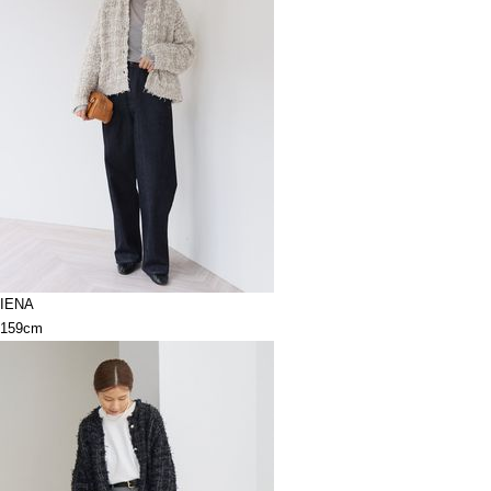
IENA
159cm