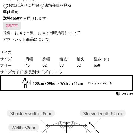
お気に入りに登録
店舗在庫を見る
60pt還元
送料¥660
でお届けします
返品不可
送料、お届け日数、お届け日時指定について
アウトレット商品について
サイズ
サイズ
肩幅
身幅
着丈
袖丈
重さ（g）
フリー
46
52
53
52
658
サイズガイド
身長別サイズイメージ
158cm / 50kg
Waist +11cm
Find your size
Sleeve length
52cm
Shoulder width
46cm
Width
52cm