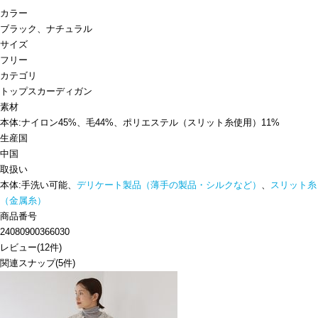
カラー
ブラック、ナチュラル
サイズ
フリー
カテゴリ
トップス
カーディガン
素材
本体:ナイロン45%、毛44%、ポリエステル（スリット糸使用）11%
生産国
中国
取扱い
本体:手洗い可能、
デリケート製品（薄手の製品・シルクなど）
、
スリット糸
（金属糸）
商品番号
24080900366030
レビュー
(
12
件)
関連スナップ
(5件)