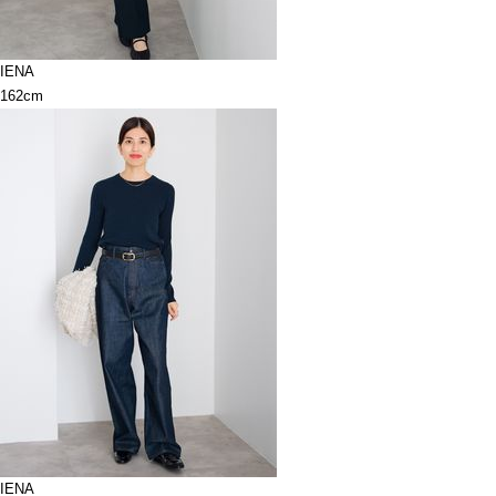
IENA
162cm
IENA