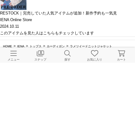
RESTOCK｜完売していた人気アイテムが追加！新作予約も一気見
IENA Online Store
2024.10.11
このアイテムを見た人はこちらもチェックしています
HOME
IENA
トップス
カーディガン
ラメツイードニットジャケット
メニュー
スナップ
探す
お気に入り
カート
BAYCREW’S STORE 公式アプリ
パスワードレスでかんたんログイン
CUSTOMER SERVICE
よくある質問