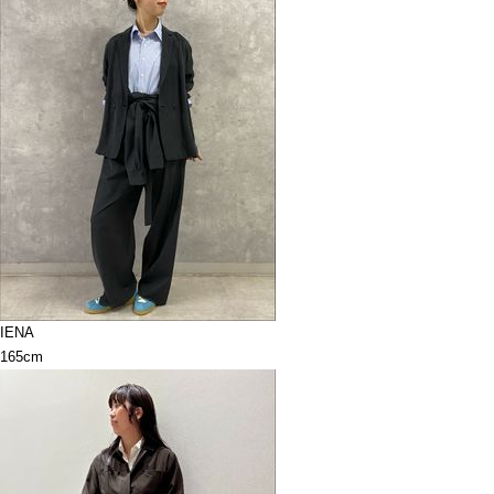
IENA
165cm