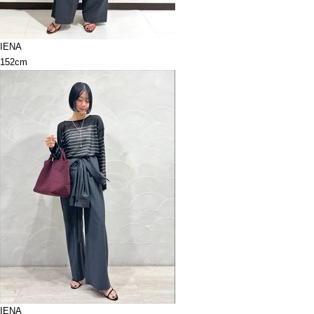
IENA
152cm
IENA