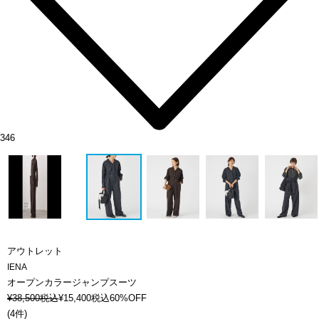
346
アウトレット
IENA
オープンカラージャンプスーツ
¥
38,500
税込
¥
15,400
税込
60%OFF
(
4件
)