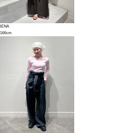
IENA
166cm