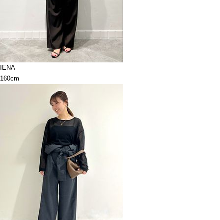
IENA
160cm