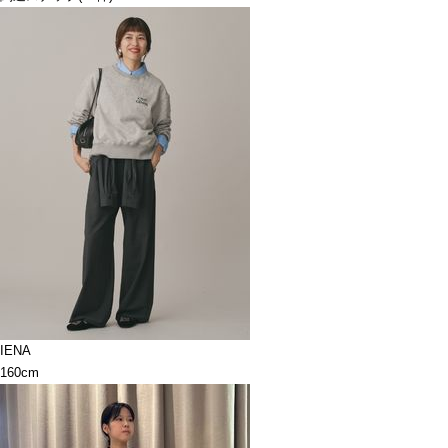
IENA
160cm