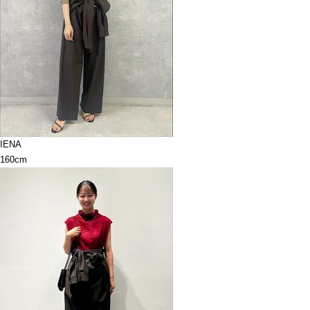
IENA
160cm