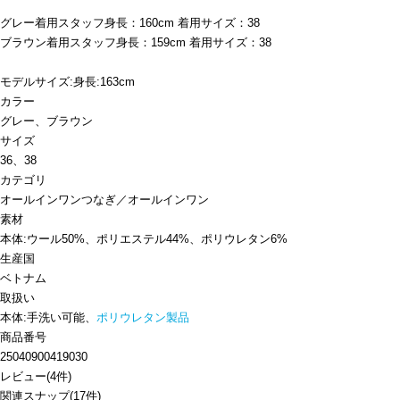
グレー着用スタッフ身長：160cm 着用サイズ：38
ブラウン着用スタッフ身長：159cm 着用サイズ：38
モデルサイズ:身長:163cm
カラー
グレー、ブラウン
サイズ
36、38
カテゴリ
オールインワン
つなぎ／オールインワン
素材
本体:ウール50%、ポリエステル44%、ポリウレタン6%
生産国
ベトナム
取扱い
本体:手洗い可能、
ポリウレタン製品
商品番号
25040900419030
レビュー
(
4
件)
関連スナップ
(17件)