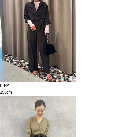
IENA
156cm