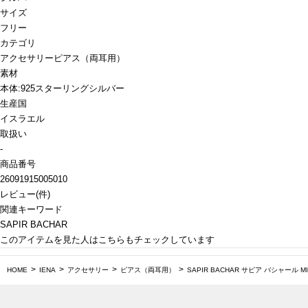
サイズ
フリー
カテゴリ
アクセサリー
ピアス（両耳用）
素材
本体:925スターリングシルバー
生産国
イスラエル
取扱い
-
商品番号
26091915005010
レビュー
(
件)
関連キーワード
SAPIR BACHAR
このアイテムを見た人はこちらもチェックしています
HOME
IENA
アクセサリー
ピアス（両耳用）
SAPIR BACHAR サピア バシャール MIN