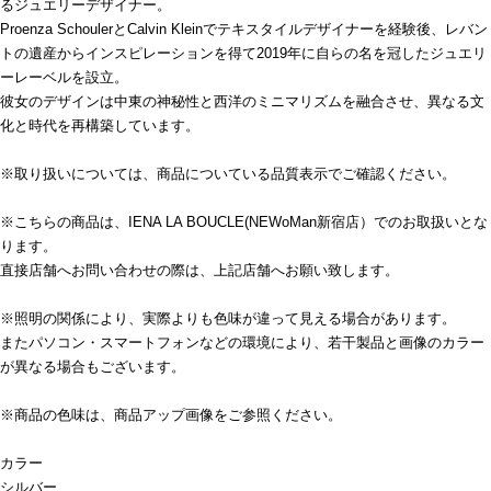
るジュエリーデザイナー。
Proenza SchoulerとCalvin Kleinでテキスタイルデザイナーを経験後、レバン
トの遺産からインスピレーションを得て2019年に自らの名を冠したジュエリ
ーレーベルを設立。
彼女のデザインは中東の神秘性と西洋のミニマリズムを融合させ、異なる文
化と時代を再構築しています。
※取り扱いについては、商品についている品質表示でご確認ください。
※こちらの商品は、IENA LA BOUCLE(NEWoMan新宿店）でのお取扱いとな
ります。
直接店舗へお問い合わせの際は、上記店舗へお願い致します。
※照明の関係により、実際よりも色味が違って見える場合があります。
またパソコン・スマートフォンなどの環境により、若干製品と画像のカラー
が異なる場合もございます。
※商品の色味は、商品アップ画像をご参照ください。
カラー
シルバー