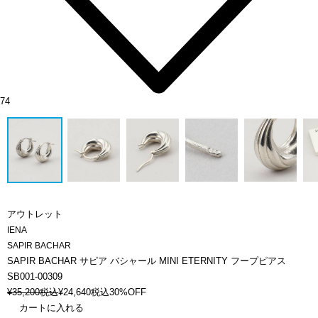
74
アウトレット
IENA
SAPIR BACHAR
SAPIR BACHAR サピア バシャール MINI ETERNITY フープピアス
SB001-00309
¥
35,200
税込
¥
24,640
税込
30%OFF
カートに入れる