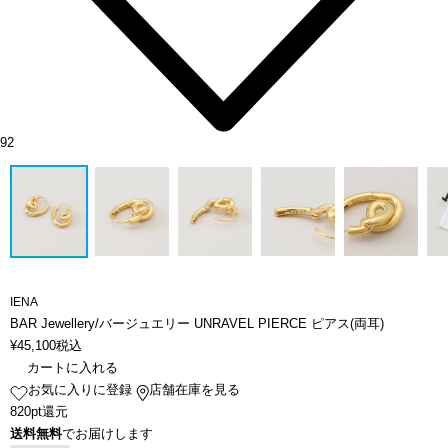
92
IENA
BAR Jewellery/バージュエリー UNRAVEL PIERCE ピアス(両耳)
¥
45,100
税込
カートに入れる
お気に入りに登録
店舗在庫を見る
820pt還元
送料無料
でお届けします