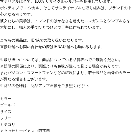
マテリアルは全て、100% リサイクルシルバーを採用しています。
ポジティブで エシカル、そしてサステイナブルな取り組みは、ブランドの中
心となる考えです。
彼女たちの美学は、トレンドのはかなさを超えたエレガンスとシンプルさを
大切にし、職人の手でひとつひとつ丁寧に作られています。
こちらの商品は、IENAでの取り扱いになります。
直接店舗へお問い合わせの際はIENA店舗へお願い致します。
※取り扱いについては、商品についている品質表示でご確認ください。
※照明の関係により、実際よりも色味が違って見える場合があります。
またパソコン・スマートフォンなどの環境により、若干製品と画像のカラー
が異なる場合もございます。
※商品の色味は、商品アップ画像をご参照ください。
カラー
ゴールド
サイズ
フリー
カテゴリ
アクセサリー
ピアス（両耳用）