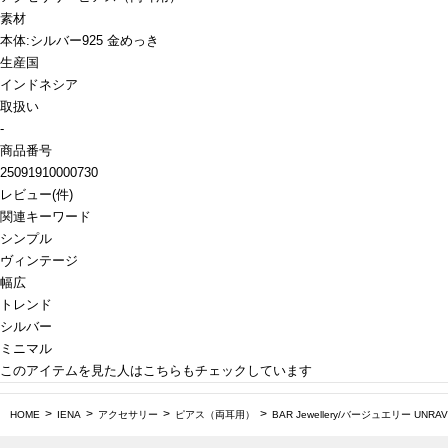
素材
本体:シルバー925 金めっき
生産国
インドネシア
取扱い
-
商品番号
25091910000730
レビュー
(
件)
関連キーワード
シンプル
ヴィンテージ
幅広
トレンド
シルバー
ミニマル
このアイテムを見た人はこちらもチェックしています
HOME
IENA
アクセサリー
ピアス（両耳用）
BAR Jewellery/バージュエリー UNRA