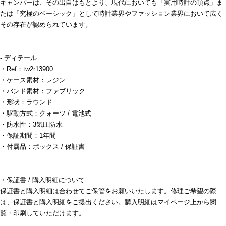
キャンパーは、その出自はもとより、現代においても「実用時計の頂点」ま
たは「究極のベーシック」として時計業界やファッション業界において広く
その存在が認められています。
- ディテール
・Ref：tw2r13900
・ケース素材：レジン
・バンド素材：ファブリック
・形状：ラウンド
・駆動方式：クォーツ / 電池式
・防水性：3気圧防水
・保証期間：1年間
・付属品：ボックス / 保証書
・保証書 / 購入明細について
保証書と購入明細は合わせてご保管をお願いいたします。修理ご希望の際
は、保証書と購入明細をご提出ください。購入明細はマイページ上から閲
覧・印刷していただけます。