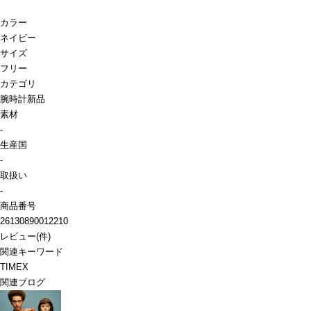
カラー
ネイビー
サイズ
フリー
カテゴリ
腕時計
新品
素材
-
生産国
-
取扱い
-
商品番号
26130890012210
レビュー
(
件)
関連キーワード
TIMEX
関連ブログ