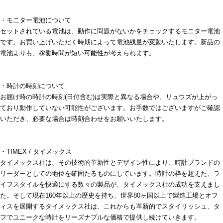
・モニター電池について
セットされている電池は、動作に問題がないかをチェックするモニター電池
です。お買い上げいただく時期によって電池残量が変動いたします。新品の
電池よりも、稼働時間が短い可能性が考えられます。
・時計の時刻について
お届け時の時計の時刻(日付含む)は実際と異なる場合や、リュウズが上がっ
ており動作していない可能性がございます。お手数ではございますがご確認
いただき、必要な場合は時刻合わせをお願いいたします。
・TIMEX / タイメックス
タイメックス社は、その技術的革新性とデザイン性により、時計ブランドの
リーダーとしての地位を確固たるものにしています。時計の枠を超えた、ラ
イフスタイルを快適にする数々の製品が、タイメックス社の成功を支えまし
た。そして現在160年以上の歴史を持ち、世界80ヶ国以上で製造工場とオフ
ィスを展開するタイメックス社は、これからも革新的でスタイリッシュ、タ
フでユニークな時計をリーズナブルな価格で提供し続けていきます。