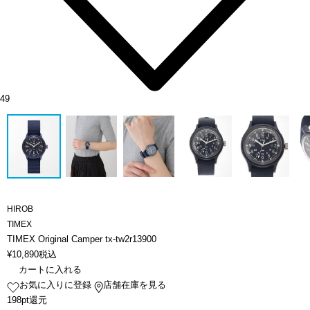
49
HIROB
TIMEX
TIMEX Original Camper tx-tw2r13900
¥
10,890
税込
カートに入れる
お気に入りに登録
店舗在庫を見る
198pt還元