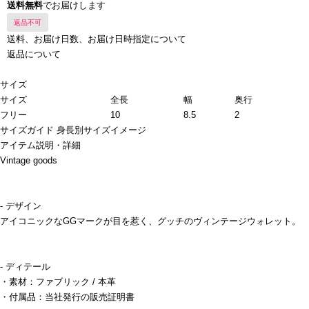
送料無料
でお届けします
返品不可
送料、お届け日数、お届け日時指定について
返品について
サイズ
サイズ
全長
幅
奥行
フリー
10
8.5
2
サイズガイド
身長別サイズイメージ
アイテム説明・詳細
Vintage goods
- デザイン
アイコニックなGGマークが目を惹く、グッチのヴィンテージウォレット。
- ディテール
・素材：ファブリック / 本革
・付属品：当社発行の販売証明書