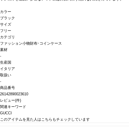
カラー
ブラック
サイズ
フリー
カテゴリ
ファッション小物
財布･コインケース
素材
-
生産国
イタリア
取扱い
-
商品番号
26142890023610
レビュー
(
件)
関連キーワード
GUCCI
このアイテムを見た人はこちらもチェックしています