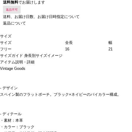
送料無料
でお届けします
返品不可
送料、お届け日数、お届け日時指定について
返品について
サイズ
サイズ
全長
幅
フリー
16
21
サイズガイド
身長別サイズイメージ
アイテム説明・詳細
Vintage Goods
- デザイン
スペイン製のフラットポーチ。ブラック×ネイビーのバイカラー構成。
- ディテール
・素材：本革
・カラー：ブラック