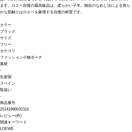
ます。ロエベ自慢の最高級品は、柔らかい子羊。独自のなめし法による滑ら
かな肌触りはロエベを象徴する自慢の材質です。
カラー
ブラック
サイズ
フリー
カテゴリ
ファッション小物
ポーチ
素材
-
生産国
スペイン
取扱い
-
商品番号
25141890032310
レビュー
(
件)
関連キーワード
LOEWE