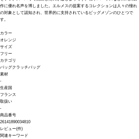
作に優れ名声を博しました。エルメスの提案するコレクションは人々の憧れ
の対象として認知され、世界的に支持されているビッグメゾンのひとつで
す。
カラー
オレンジ
サイズ
フリー
カテゴリ
バッグ
クラッチバッグ
素材
-
生産国
フランス
取扱い
-
商品番号
26141890034810
レビュー
(
件)
関連キーワード