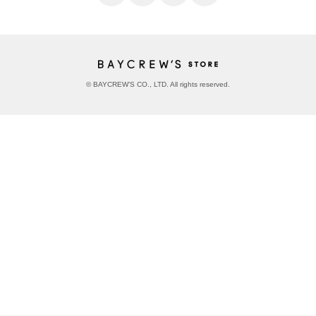
© BAYCREW’S CO., LTD. All rights reserved.