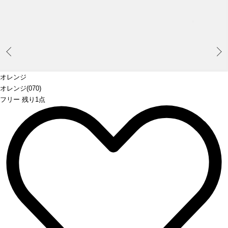
Prev
オレンジ
オレンジ(070)
フリー 残り1点