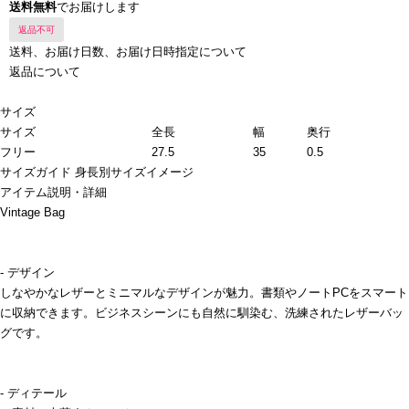
送料無料
でお届けします
返品不可
送料、お届け日数、お届け日時指定について
返品について
サイズ
サイズ
全長
幅
奥行
フリー
27.5
35
0.5
サイズガイド
身長別サイズイメージ
アイテム説明・詳細
Vintage Bag
- デザイン
しなやかなレザーとミニマルなデザインが魅力。書類やノートPCをスマート
に収納できます。ビジネスシーンにも自然に馴染む、洗練されたレザーバッ
グです。
- ディテール