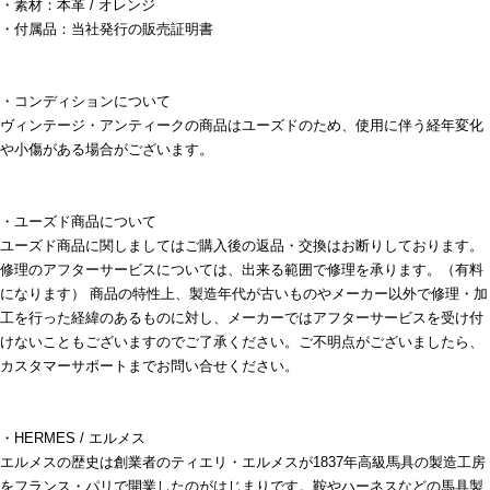
・素材：本革 / オレンジ
・付属品：当社発行の販売証明書
・コンディションについて
ヴィンテージ・アンティークの商品はユーズドのため、使用に伴う経年変化
や小傷がある場合がございます。
・ユーズド商品について
ユーズド商品に関しましてはご購入後の返品・交換はお断りしております。
修理のアフターサービスについては、出来る範囲で修理を承ります。（有料
になります） 商品の特性上、製造年代が古いものやメーカー以外で修理・加
工を行った経緯のあるものに対し、メーカーではアフターサービスを受け付
けないこともございますのでご了承ください。ご不明点がございましたら、
カスタマーサポートまでお問い合せください。
・HERMES / エルメス
エルメスの歴史は創業者のティエリ・エルメスが1837年高級馬具の製造工房
をフランス・パリで開業したのがはじまりです。鞍やハーネスなどの馬具製