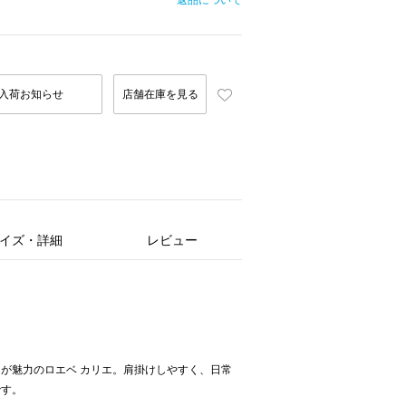
返品について
入荷お知らせ
店舗在庫を見る
イズ・詳細
レビュー
が魅力のロエベ カリエ。肩掛けしやすく、日常
です。