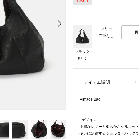
返品不可
Next
フリー
再
在庫なし
ブラック
(001)
アイテム説明
サ
Vintage Bag
- デザイン
上質なレザーと柔らかなシルエット
使いに活躍するショルダーバッグ