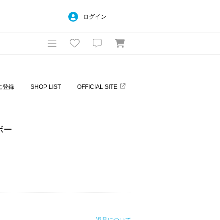
ログイン
に登録
SHOP LIST
OFFICIAL SITE
ボー