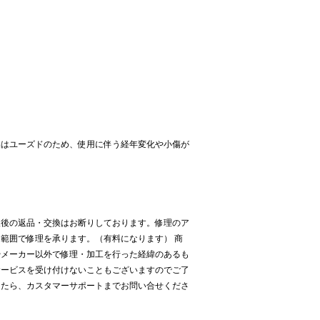
品はユーズドのため、使用に伴う経年変化や小傷が
入後の返品・交換はお断りしております。修理のア
範囲で修理を承ります。（有料になります） 商
やメーカー以外で修理・加工を行った経緯のあるも
サービスを受け付けないこともございますのでご了
したら、カスタマーサポートまでお問い合せくださ