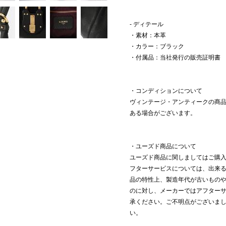
- ディテール
・素材：本革
・カラー：ブラック
・付属品：当社発行の販売証明書
・コンディションについて
ヴィンテージ・アンティークの商
ある場合がございます。
・ユーズド商品について
ユーズド商品に関しましてはご購
フターサービスについては、出来る
品の特性上、製造年代が古いもの
のに対し、メーカーではアフター
承ください。ご不明点がございま
い。