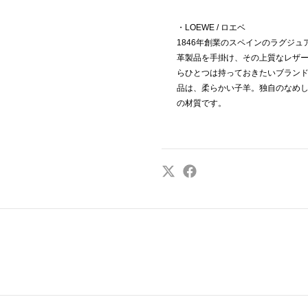
・LOEWE / ロエベ
1846年創業のスペインのラグジ
革製品を手掛け、その上質なレザ
らひとつは持っておきたいブラン
品は、柔らかい子羊。独自のなめ
の材質です。