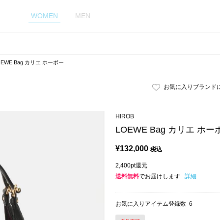
WOMEN
MEN
OEWE Bag カリエ ホーボー
お気に入りブランド
HIROB
LOEWE Bag カリエ ホー
¥
132,000
税込
2,400pt還元
送料無料
でお届けします
詳細
お気に入りアイテム登録数
6