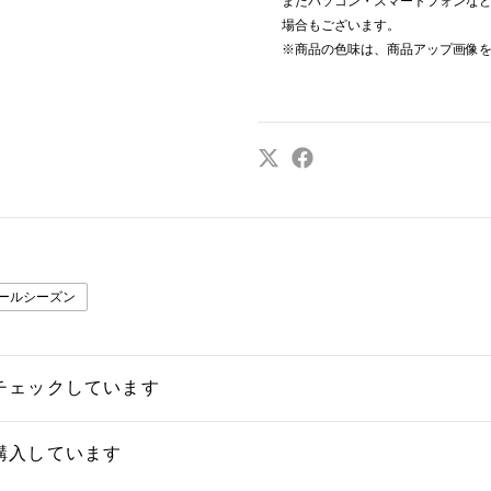
またパソコン・スマートフォンな
場合もございます。
※商品の色味は、商品アップ画像
ールシーズン
チェックしています
購入しています