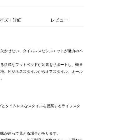
イズ・詳細
レビュー
に欠かせない、タイムレスなシルエットが魅力のペ
せる快適なフットベッドが足裏をサポートし、軽量
心地。ビジネススタイルからオフスタイル、オール
す。
ップとタイムレスなスタイルを提案するライフスタ
色味が違って見える場合があります。