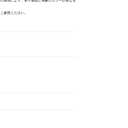
どの環境により、若干製品と画像のカラーが異なる
をご参照ください。