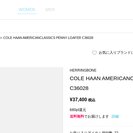
WOMEN
MEN
COLE HAAN AMERICANCLASSICS PENNY LOAFER C36028
お気に入りブランド
HERRINGBONE
COLE HAAN AMERICANC
C36028
¥
37,400
税込
680pt還元
送料無料
でお届けします
詳細