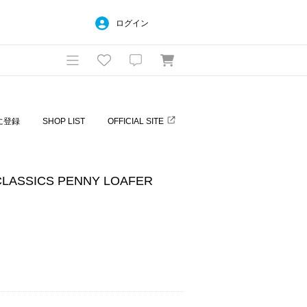
ログイン
に登録
SHOP LIST
OFFICIAL SITE
LASSICS PENNY LOAFER