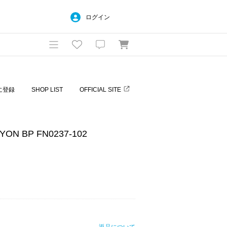
ログイン
に登録
SHOP LIST
OFFICIAL SITE
YON BP FN0237-102