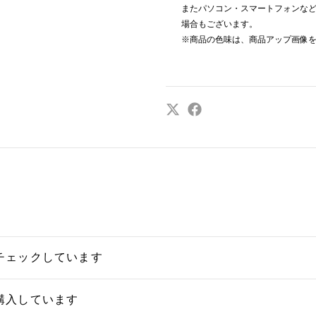
またパソコン・スマートフォンな
場合もございます。
※商品の色味は、商品アップ画像
チェックしています
購入しています