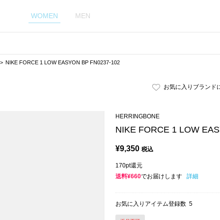
WOMEN
MEN
NIKE FORCE 1 LOW EASYON BP FN0237-102
お気に入りブランド
HERRINGBONE
NIKE FORCE 1 LOW EAS
¥
9,350
税込
170pt還元
送料¥660
でお届けします
詳細
お気に入りアイテム登録数
5