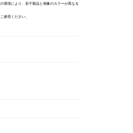
どの環境により、若干製品と画像のカラーが異なる
をご参照ください。