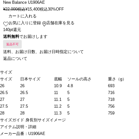
New Balance U1906AE
¥
22,000
税込
¥
15,400
税込
30%OFF
カートに入れる
お気に入りに登録
店舗在庫を見る
140pt還元
送料無料
でお届けします
返品不可
送料、お届け日数、お届け日時指定について
返品について
サイズ
サイズ
日本サイズ
底幅
ソールの高さ
重さ（g）
26
26
10.9
4.8
693
26.5
26.5
11
5
716
27
27
11.1
5
718
27.5
27.5
11.2
5
756
28
28
11.3
5
759
サイズガイド
身長別サイズイメージ
アイテム説明・詳細
メーカー品番：U1906AE