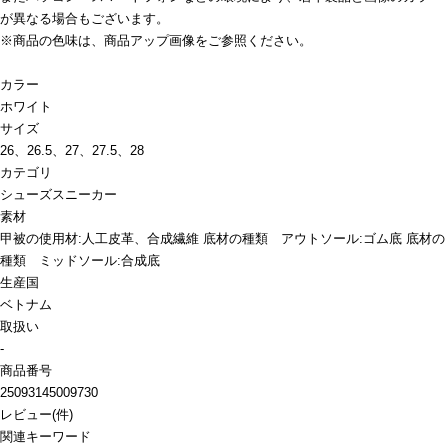
が異なる場合もございます。
※商品の色味は、商品アップ画像をご参照ください。
カラー
ホワイト
サイズ
26、26.5、27、27.5、28
カテゴリ
シューズ
スニーカー
素材
甲被の使用材:人工皮革、合成繊維 底材の種類 アウトソール:ゴム底 底材の
種類 ミッドソール:合成底
生産国
ベトナム
取扱い
-
商品番号
25093145009730
レビュー
(
件)
関連キーワード