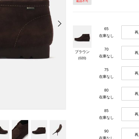
返品不可
Next
65
再
在庫なし
70
ブラウン
再
在庫なし
(020)
75
再
在庫なし
80
再
在庫なし
85
再
在庫なし
90
再
在庫なし