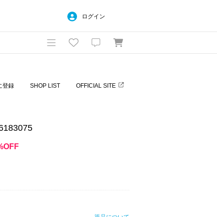
ログイン
に登録
SHOP LIST
OFFICIAL SITE
26183075
%OFF