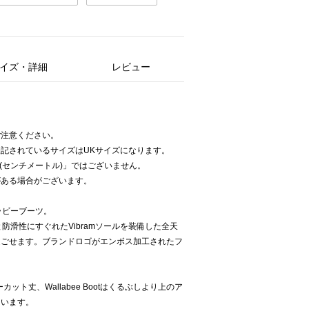
イズ・詳細
レビュー
ご注意ください。
記されているサイズはUKサイズになります。
(センチメートル)」ではございません。
がある場合がございます。
ワラビーブーツ。
と防滑性にすぐれたVibramソールを装備した全天
過ごせます。ブランドロゴがエンボス加工されたフ
カット丈、Wallabee Bootはくるぶしより上のア
ています。