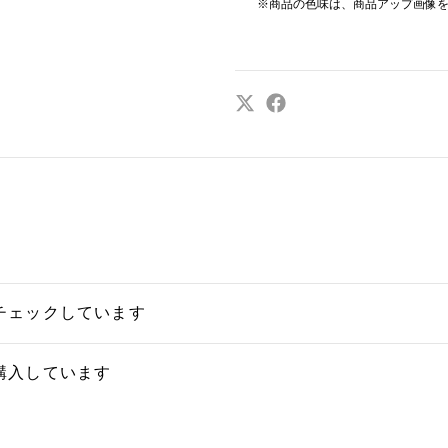
※商品の色味は、商品アップ画像
チェックしています
購入しています