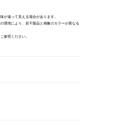
色味が違って見える場合があります。
どの環境により、若干製品と画像のカラーが異なる
をご参照ください。