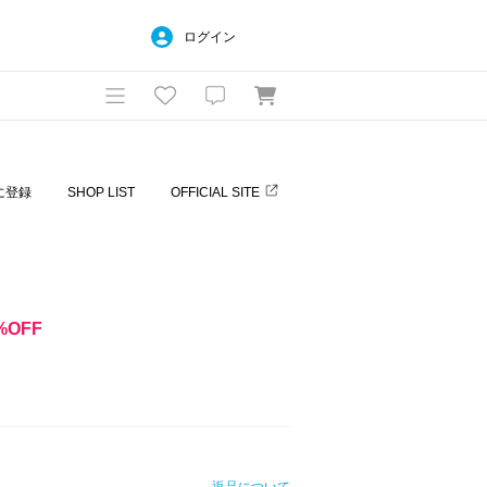
ログイン
に登録
SHOP LIST
OFFICIAL SITE
%OFF