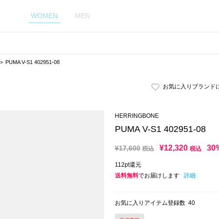
WOMEN
MEN
PUMA V-S1 402951-08
お気に入りブランド
HERRINGBONE
PUMA V-S1 402951-08
¥
12,320
30
¥
17,600
税込
税込
112pt還元
送料無料
でお届けします
詳細
お気に入りアイテム登録数
40