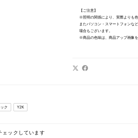
【ご注意】
※照明の関係により、実際よりも
またパソコン・スマートフォンな
場合もございます。
※商品の色味は、商品アップ画像
リック
Y2K
チェックしています