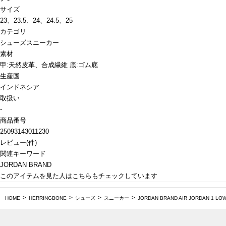
サイズ
23、23.5、24、24.5、25
カテゴリ
シューズ
スニーカー
素材
甲:天然皮革、合成繊維 底:ゴム底
生産国
インドネシア
取扱い
-
商品番号
25093143011230
レビュー
(
件)
関連キーワード
JORDAN BRAND
このアイテムを見た人はこちらもチェックしています
HOME
HERRINGBONE
シューズ
スニーカー
JORDAN BRAND AIR JORDAN 1 LOW