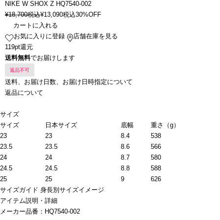
NIKE W SHOX Z HQ7540-002
¥
18,700
税込
¥
13,090
税込
30%OFF
カートに入れる
お気に入りに登録
店舗在庫を見る
119pt還元
送料無料
でお届けします
返品不可
送料、お届け日数、お届け日時指定について
返品について
サイズ
サイズ
日本サイズ
底幅
重さ（g）
23
23
8.4
538
23.5
23.5
8.6
566
24
24
8.7
580
24.5
24.5
8.8
588
25
25
9
626
サイズガイド
身長別サイズイメージ
アイテム説明・詳細
メーカー品番：HQ7540-002