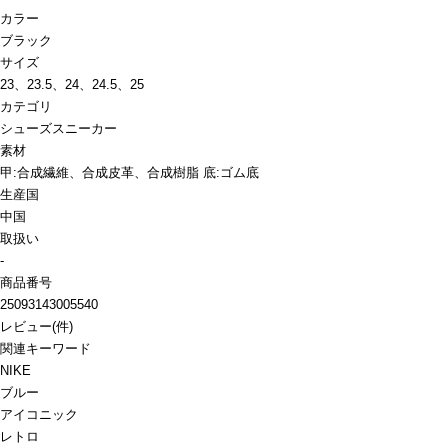
カラー
ブラック
サイズ
23、23.5、24、24.5、25
カテゴリ
シューズ
スニーカー
素材
甲:合成繊維、合成皮革、合成樹脂 底:ゴム底
生産国
中国
取扱い
-
商品番号
25093143005540
レビュー
(
件)
関連キーワード
NIKE
ブルー
アイコニック
レトロ