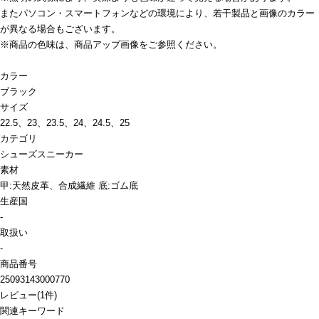
またパソコン・スマートフォンなどの環境により、若干製品と画像のカラー
が異なる場合もございます。
※商品の色味は、商品アップ画像をご参照ください。
カラー
ブラック
サイズ
22.5、23、23.5、24、24.5、25
カテゴリ
シューズ
スニーカー
素材
甲:天然皮革、合成繊維 底:ゴム底
生産国
-
取扱い
-
商品番号
25093143000770
レビュー
(
1
件)
関連キーワード