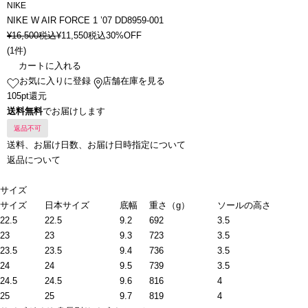
NIKE
NIKE W AIR FORCE 1 ’07 DD8959-001
¥
16,500
税込
¥
11,550
税込
30%OFF
(
1件
)
カートに入れる
お気に入りに登録
店舗在庫を見る
105pt還元
送料無料
でお届けします
返品不可
送料、お届け日数、お届け日時指定について
返品について
サイズ
サイズ
日本サイズ
底幅
重さ（g）
ソールの高さ
22.5
22.5
9.2
692
3.5
23
23
9.3
723
3.5
23.5
23.5
9.4
736
3.5
24
24
9.5
739
3.5
24.5
24.5
9.6
816
4
25
25
9.7
819
4