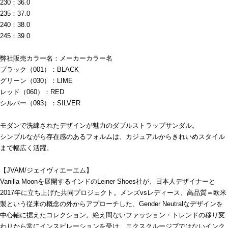
230：36.0
235：37.0
240：38.0
245：39.0
弊社販売カラー名：メーカーカラー名
ブラック（001）：BLACK
グリーン（030）：LIME
レッド（060）：RED
シルバー（093）：SILVER
モダンで洗練されたデザインが魅力のダブルストラップサンダル。
シンプルながら存在感のあるフォルムは、カジュアルからきれいめスタイル
まで幅広く活躍。
【JVAM/ジェイヴィエーエム】
Vanilla Moonを展開するインドのLeiner Shoes社が、日本人デザイナーと
2017年に立ち上げた共同プロジェクト。メンズvsレディース、高品質＝欧米
製という従来の概念の外からアプローチした、Gender Neutralなデザインを
中心軸に据えたコレクション。絶え間ないファッション・トレンドの移り変
わりから常にインスピレーションを受け、エクスクルージブではないインク