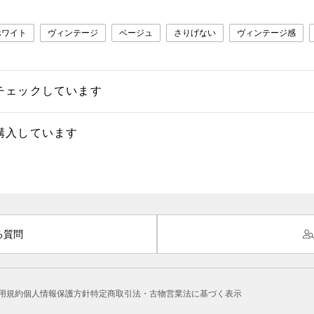
ホワイト
ヴィンテージ
ベージュ
さりげない
ヴィンテージ感
チェックしています
購入しています
る質問
用規約
個人情報保護方針
特定商取引法・古物営業法に基づく表示