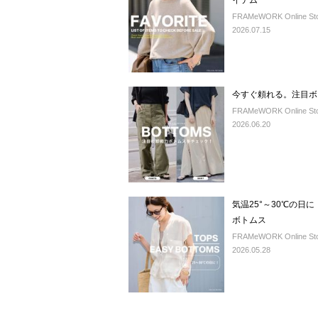
イテム
FRAMeWORK Online St
2026.07.15
今すぐ頼れる。注目ボ
FRAMeWORK Online St
2026.06.20
気温25°～30℃の
ボトムス
FRAMeWORK Online St
2026.05.28