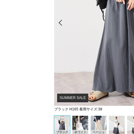
Prev
SUMMER SALE
ブラック H165 着用サイズ:38
ブラック
ホワイト
ベージュ