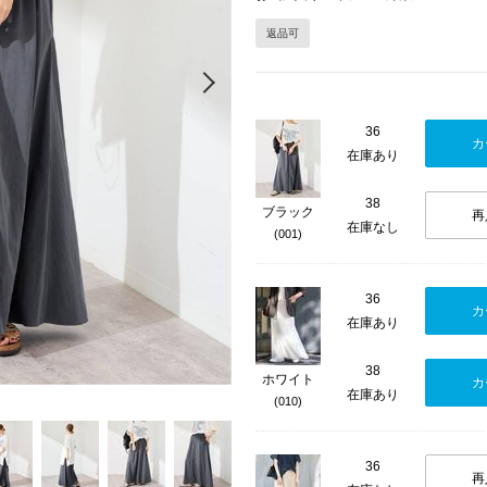
返品可
Next
36
カ
在庫あり
38
ブラック
再
在庫なし
(001)
36
カ
在庫あり
38
ホワイト
カ
在庫あり
(010)
36
再