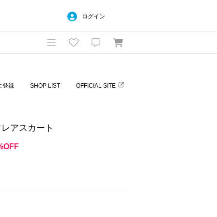
ログイン
に登録
SHOP LIST
OFFICIAL SITE
フレアスカート
%OFF