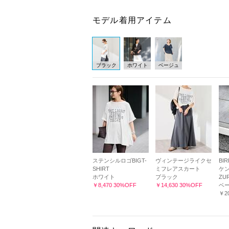
モデル着用アイテム
ブラック
ホワイト
ベージュ
ステンシルロゴBIGT-
ヴィンテージライクセ
BI
SHIRT
ミフレアスカート
ケ
ホワイト
ブラック
ZU
￥8,470 30%OFF
￥14,630 30%OFF
ベ
￥20