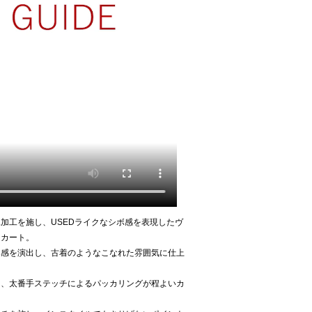
加工を施し、USEDライクなシボ感を表現したヴ
スカート。
け感を演出し、古着のようなこなれた雰囲気に仕上
ら、太番手ステッチによるパッカリングが程よいカ