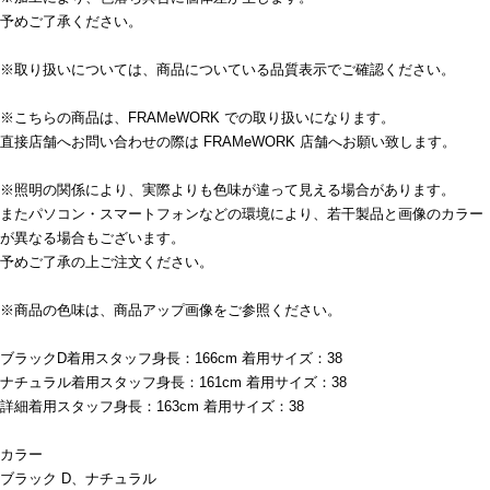
予めご了承ください。
※取り扱いについては、商品についている品質表示でご確認ください。
※こちらの商品は、FRAMeWORK での取り扱いになります。
直接店舗へお問い合わせの際は FRAMeWORK 店舗へお願い致します。
※照明の関係により、実際よりも色味が違って見える場合があります。
またパソコン・スマートフォンなどの環境により、若干製品と画像のカラー
が異なる場合もございます。
予めご了承の上ご注文ください。
※商品の色味は、商品アップ画像をご参照ください。
ブラックD着用スタッフ身長：166cm 着用サイズ：38
ナチュラル着用スタッフ身長：161cm 着用サイズ：38
詳細着用スタッフ身長：163cm 着用サイズ：38
カラー
ブラック D、ナチュラル