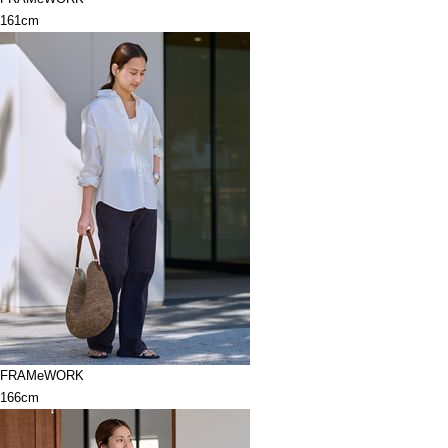
161cm
FRAMeWORK
166cm