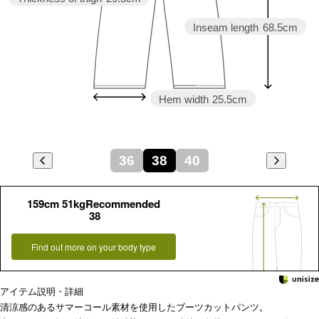
Inseam length
68.5cm
Hem width
25.5cm
36
38
40
159cm 51kgRecommended
38
Find out more on your body type
アイテム説明・詳細
清涼感のあるサマーコール素材を使用したブーツカットパンツ。