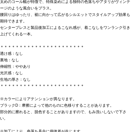
太めのコール幅が特徴で、特殊染めによる独特の色落ちやアタリがヴィンテ
ージのような風合いをプラス。
腰回りはゆったり、裾に向かって広がるシルエットでスタイルアップ効果も
期待できます。
センタープレスと製品後加工によるこなれ感が、着こなしをワンランク引き
上げてくれる一本。
＊＊＊＊＊＊＊＊＊＊＊＊＊＊＊＊＊＊＊＊＊＊
透け感：なし
裏地：なし
伸縮性：ややあり
光沢感：なし
生地の厚さ：なし
＊＊＊＊＊＊＊＊＊＊＊＊＊＊＊＊＊＊＊＊＊＊
※カラーによりアテンションが異なります。
ブラックD：摩擦によって他のものに色移りすることがあります。
部分的に擦れると、脱色することがありますので、もみ洗いしないで下さ
い。
※加工により、色落ち具合に個体差が生じます。