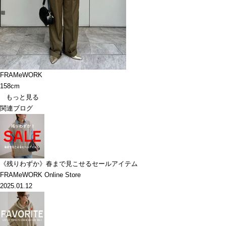
FRAMeWORK
158cm
もっと見る
関連ブログ
《残りわずか》春まで見こせるセールアイテム
FRAMeWORK Online Store
2025.01.12