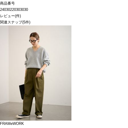
商品番号
24030220303030
レビュー
(
件)
関連スナップ
(5件)
FRAMeWORK