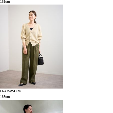
161cm
FRAMeWORK
165cm