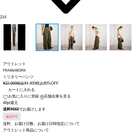
214
アウトレット
FRAMeWORK
ミリタリーパンツ
¥
22,000
税込
¥
4,400
税込
80%OFF
カートに入れる
お気に入りに登録
店舗在庫を見る
40pt還元
送料¥660
でお届けします
返品不可
送料、お届け日数、お届け日時指定について
アウトレット商品について