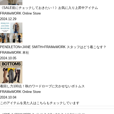
《SALE前にチェックしておきたい！》お気に入り上昇中アイテム
FRAMeWORK Online Store
2024.12.29
PENDLETON×JANE SMITH×FRAMeWORK スタッフはどう着こなす？
FRAMeWORK 本社
2024.10.05
着回し力100点！秋のワードローブに欠かせないボトムス
FRAMeWORK Online Store
2024.10.04
このアイテムを見た人はこちらもチェックしています