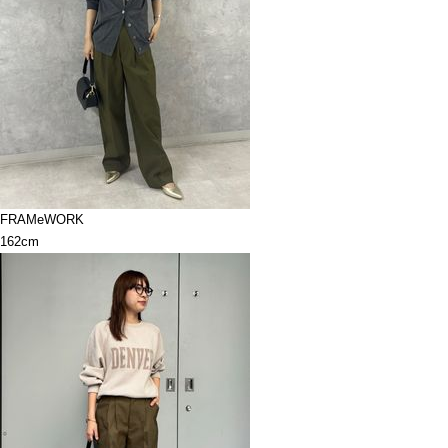
FRAMeWORK
162cm