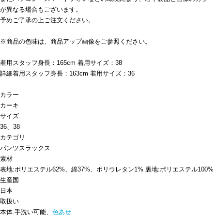
が異なる場合もございます。
予めご了承の上ご注文ください。
※商品の色味は、商品アップ画像をご参照ください。
着用スタッフ身長：165cm 着用サイズ：38
詳細着用スタッフ身長：163cm 着用サイズ：36
カラー
カーキ
サイズ
36、38
カテゴリ
パンツ
スラックス
素材
表地:ポリエステル62%、綿37%、ポリウレタン1% 裏地:ポリエステル100%
生産国
日本
取扱い
本体:手洗い可能、
色あせ