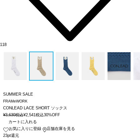
118
SUMMER SALE
FRAMeWORK
CONLEAD LACE SHORT ソックス
¥
3,630
税込
¥
2,541
税込
30%OFF
カートに入れる
お気に入りに登録
店舗在庫を見る
23pt還元