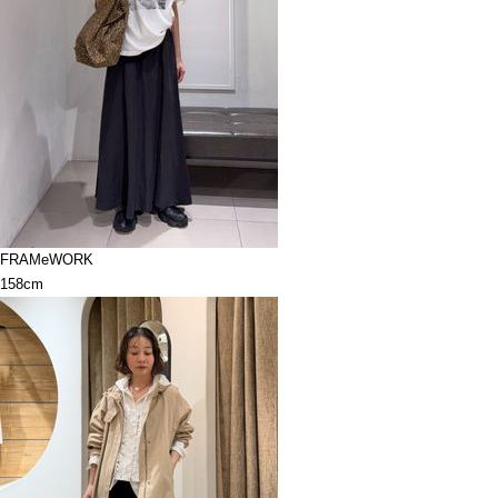
FRAMeWORK
158cm