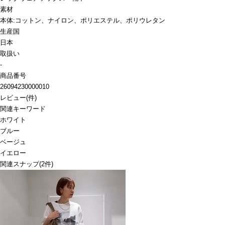
素材
本体:コットン、ナイロン、ポリエステル、ポリウレタン
生産国
日本
取扱い
-
商品番号
26094230000010
レビュー
(
件)
関連キーワード
ホワイト
ブルー
ベージュ
イエロー
関連スナップ
(2件)