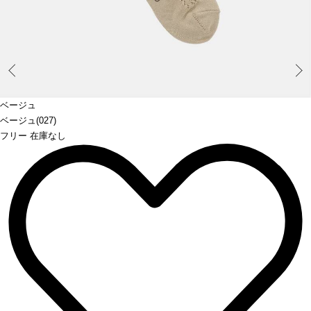
Prev
ベージュ
ベージュ(027)
フリー 在庫なし