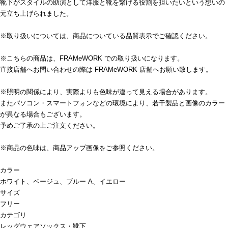
靴下がスタイルの助演として洋服と靴を繋げる役割を担いたいという想いの
元立ち上げられました。
※取り扱いについては、商品についている品質表示でご確認ください。
※こちらの商品は、FRAMeWORK での取り扱いになります。
直接店舗へお問い合わせの際は FRAMeWORK 店舗へお願い致します。
※照明の関係により、実際よりも色味が違って見える場合があります。
またパソコン・スマートフォンなどの環境により、若干製品と画像のカラー
が異なる場合もございます。
予めご了承の上ご注文ください。
※商品の色味は、商品アップ画像をご参照ください。
カラー
ホワイト、ベージュ、ブルー A、イエロー
サイズ
フリー
カテゴリ
レッグウェア
ソックス・靴下