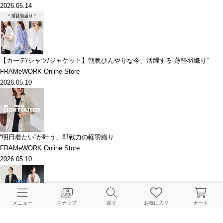
2026.05.14
【カーデ/シャツ/ジャケット】朝晩ひんやりな今、活躍する”薄軽羽織り”
FRAMeWORK Online Store
2026.05.10
“明日着たい”が叶う、即戦力の軽羽織り
FRAMeWORK Online Store
2026.05.10
メニュー
スナップ
探す
お気に入り
カート
【リール連動】今ちょうどいい軽羽織。シーン別STYLE