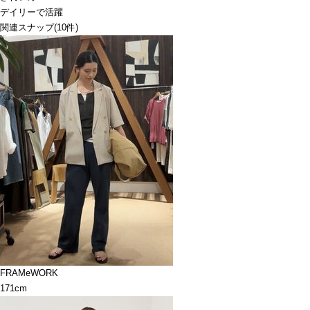
デイリーで活躍
関連スナップ
(10件)
FRAMeWORK
171cm