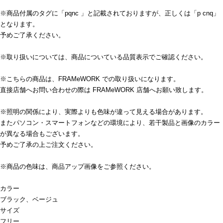
※商品付属のタグに「pqnc 」と記載されておりますが、正しくは「p cnq」
となります。
予めご了承ください。
※取り扱いについては、商品についている品質表示でご確認ください。
※こちらの商品は、FRAMeWORK での取り扱いになります。
直接店舗へお問い合わせの際は FRAMeWORK 店舗へお願い致します。
※照明の関係により、実際よりも色味が違って見える場合があります。
またパソコン・スマートフォンなどの環境により、若干製品と画像のカラー
が異なる場合もございます。
予めご了承の上ご注文ください。
※商品の色味は、商品アップ画像をご参照ください。
カラー
ブラック、ベージュ
サイズ
フリー