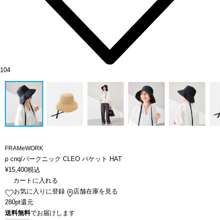
104
FRAMeWORK
p cnq/パークニック CLEO バケット HAT
¥
15,400
税込
カートに入れる
お気に入りに登録
店舗在庫を見る
280pt還元
送料無料
でお届けします