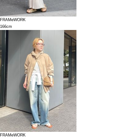
FRAMeWORK
166cm
FRAMeWORK