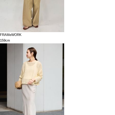
FRAMeWORK
159cm