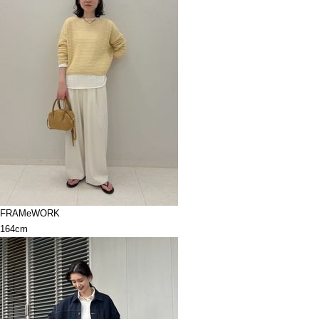
FRAMeWORK
164cm