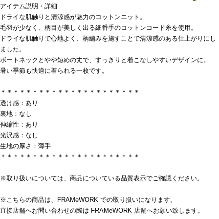
アイテム説明・詳細
ドライな肌触りと清涼感が魅力のコットンニット。
毛羽が少なく、柄目が美しく出る細番手のコットンコード糸を使用。
ドライな肌触りで心地よく、柄編みを施すことで清涼感のある仕上がりにし
ました。
ボートネックとやや短めの丈で、すっきりと着こなしやすいデザインに。
暑い季節も快適に着られる一枚です。
＊＊＊＊＊＊＊＊＊＊＊＊＊＊＊＊＊＊＊＊＊＊
透け感：あり
裏地：なし
伸縮性：あり
光沢感：なし
生地の厚さ：薄手
＊＊＊＊＊＊＊＊＊＊＊＊＊＊＊＊＊＊＊＊＊＊
※取り扱いについては、商品についている品質表示でご確認ください。
※こちらの商品は、FRAMeWORK での取り扱いになります。
直接店舗へお問い合わせの際は FRAMeWORK 店舗へお願い致します。