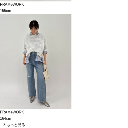
FRAMeWORK
155cm
FRAMeWORK
164cm
3
もっと見る