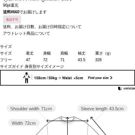
90pt還元
送料¥660
でお届けします
返品不可
送料、お届け日数、お届け日時指定について
アウトレット商品について
サイズ
サイズ
着丈
身幅
肩幅
袖丈
重さ（g）
フリー
47
72
71
43.5
328
サイズガイド
身長別サイズイメージ
158cm / 50kg
Waist +5cm
Find your size
Sleeve length
43.5cm
Shoulder width
71cm
Width
72cm