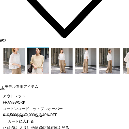
852
モデル着用アイテム
アウトレット
FRAMeWORK
コットンコードニットプルオーバー
¥
16,500
税込
¥
9,900
税込
40%OFF
カートに入れる
お気に入りに登録
店舗在庫を見る