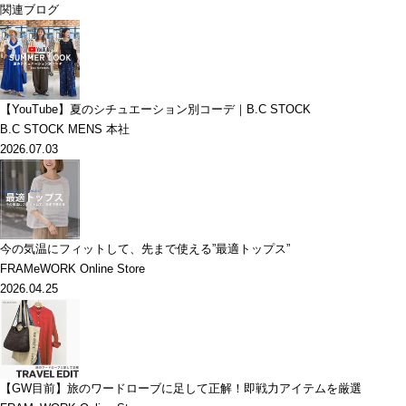
関連ブログ
【YouTube】夏のシチュエーション別コーデ｜B.C STOCK
B.C STOCK MENS 本社
2026.07.03
今の気温にフィットして、先まで使える”最適トップス”
FRAMeWORK Online Store
2026.04.25
【GW目前】旅のワードローブに足して正解！即戦力アイテムを厳選